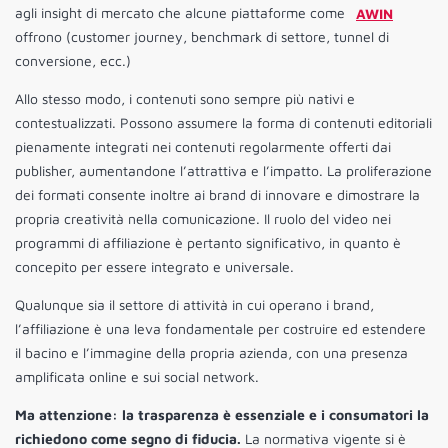
agli insight di mercato che alcune piattaforme come
AWIN
offrono (customer journey, benchmark di settore, tunnel di
conversione, ecc.)
Allo stesso modo, i contenuti sono sempre più nativi e
contestualizzati. Possono assumere la forma di contenuti editoriali
pienamente integrati nei contenuti regolarmente offerti dai
publisher, aumentandone l’attrattiva e l’impatto. La proliferazione
dei formati consente inoltre ai brand di innovare e dimostrare la
propria creatività nella comunicazione. Il ruolo del video nei
programmi di affiliazione è pertanto significativo, in quanto è
concepito per essere integrato e universale.
Qualunque sia il settore di attività in cui operano i brand,
l’affiliazione è una leva fondamentale per costruire ed estendere
il bacino e l’immagine della propria azienda, con una presenza
amplificata online e sui social network.
Ma attenzione: la trasparenza è essenziale e i consumatori la
richiedono come segno di fiducia.
La normativa vigente si è