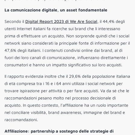
La comunicazione digitale, un asset fondamentale
Secondo il
Digital Report 2023 di We Are Social
, il 44,4% degli
utenti Internet italiani fa ricerche sui brand che li interessano
prima di effettuare un acquisto. Non sorprende quindi che i social
network siano considerati la principale fonte di informazione per il
47,6% degli italiani. I contenuti condivisi online dai brand, al di
fuori dei loro canali di comunicazione, influenzano direttamente i
consumatori e hanno un impatto significativo sui loro acquisti.
Il rapporto evidenzia inoltre che il 29,6% della popolazione italiana
di età compresa tra i 16 e i 64 anni utilizza i social network per
trovare ispirazione per attività o per fare acquisti. Va da sé che le
raccomandazioni pesano molto nel processo decisionale di
acquisto. In questo contesto, l’affiliazione ha un ruolo importante
nel conciliare visibilità, brand awareness, immagine del brand e
raccomandazioni.
Affiliazione: partnership a sostegno delle strategie di