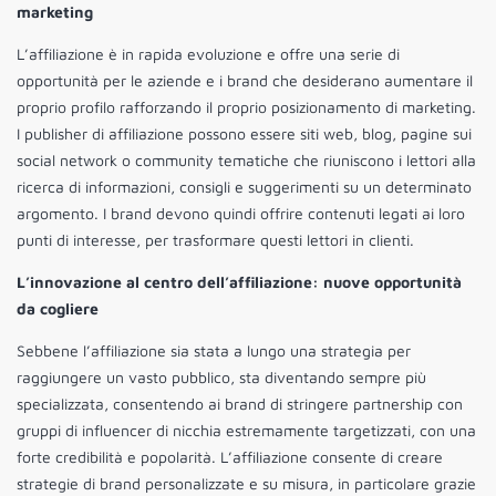
marketing
L’affiliazione è in rapida evoluzione e offre una serie di
opportunità per le aziende e i brand che desiderano aumentare il
proprio profilo rafforzando il proprio posizionamento di marketing.
I publisher di affiliazione possono essere siti web, blog, pagine sui
social network o community tematiche che riuniscono i lettori alla
ricerca di informazioni, consigli e suggerimenti su un determinato
argomento. I brand devono quindi offrire contenuti legati ai loro
punti di interesse, per trasformare questi lettori in clienti.
L’innovazione al centro dell’affiliazione: nuove opportunità
da cogliere
Sebbene l’affiliazione sia stata a lungo una strategia per
raggiungere un vasto pubblico, sta diventando sempre più
specializzata, consentendo ai brand di stringere partnership con
gruppi di influencer di nicchia estremamente targetizzati, con una
forte credibilità e popolarità. L’affiliazione consente di creare
strategie di brand personalizzate e su misura, in particolare grazie