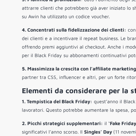
attrarre clienti che potrebbero già aver iniziato lo 
su Awin ha utilizzato un codice voucher.
4. Concentrati sulla fidelizzazione dei clienti:
con 
dei clienti e a incentivare il repeat business. Le br
offrendo premi aggiuntivi al checkout. Anche i mod
per il Black Friday su abbonamenti continuativi po
5. Massimizza la crescita con l’affiliate marketing
partner tra CSS, influencer e altri, per un forte ri
Elementi da considerare per la s
1. Tempistica del Black Friday:
quest’anno il Black 
lavoratori. Questo potrebbe aumentare la spesa, po
2. Picchi strategici supplementari:
il
‘Fake Friday
significativi l’anno scorso. Il
Singles’ Day
(11 novemb