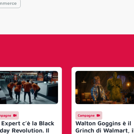
mmerce
mpagne
Campagne
 Expert c’è la Black
Walton Goggins è il
day Revolution. Il
Grinch di Walmart, i