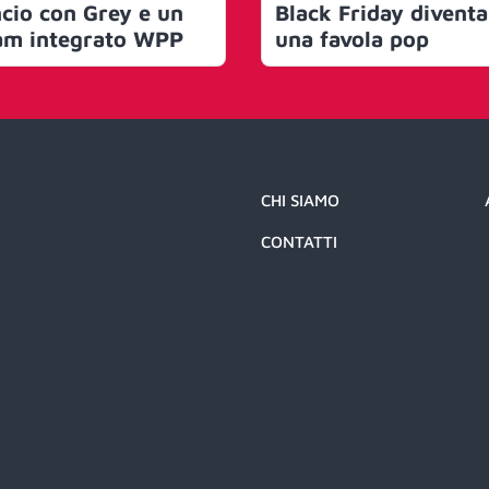
ncio con Grey e un
Black Friday diventa
am integrato WPP
una favola pop
CHI SIAMO
CONTATTI