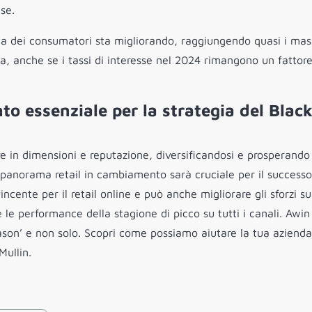
se.
ia dei consumatori sta migliorando, raggiungendo quasi i mas
esa, anche se i tassi di interesse nel 2024 rimangono un fattor
to essenziale per la strategia del Blac
re in dimensioni e reputazione, diversificandosi e prosperando
l panorama retail in cambiamento sarà cruciale per il successo
incente per il retail online e può anche migliorare gli sforzi su
 le performance della stagione di picco su tutti i canali. Awin
ason’ e non solo. Scopri come possiamo aiutare la tua azienda
Mullin.