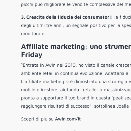
picchi può migliorare le vendite complessive del me
3. Crescita della fiducia dei consumatori:
la fiduc
degli ultimi tre anni, un segnale positivo per la sp
monitorare.
Affiliate marketing: uno strumen
Friday
“Entrata in Awin nel 2010, ho visto il canale cresce
ambiente retail in continua evoluzione. Adattarsi a
L’affiliate marketing si è dimostrato una strategia v
mobile e in-store, aiutando i retailer a massimizzare
pronta a supportare il tuo brand in questa ‘peak se
raggiungere risultati di successo”, sottolinea Joelle 
Scopri di più su
Awin.com/it