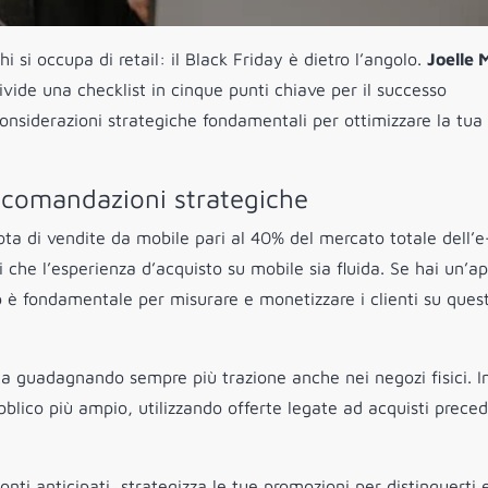
i si occupa di retail: il Black Friday è dietro l’angolo.
Joelle 
ivide una checklist in cinque punti chiave per il successo
onsiderazioni strategiche fondamentali per ottimizzare la tua
raccomandazioni strategiche
a di vendite da mobile pari al 40% del mercato totale dell’e
i che l’esperienza d’acquisto su mobile sia fluida. Se hai un’a
p è fondamentale per misurare e monetizzare i clienti su quest
sta guadagnando sempre più trazione anche nei negozi fisici. I
ubblico più ampio, utilizzando offerte legate ad acquisti preced
onti anticipati, strategizza le tue promozioni per distinguerti 