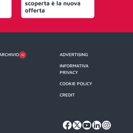
scoperta è la nuova
fa in due
offerta
ARCHIVIO
ADVERTISING
INFORMATIVA
PRIVACY
COOKIE POLICY
CREDIT