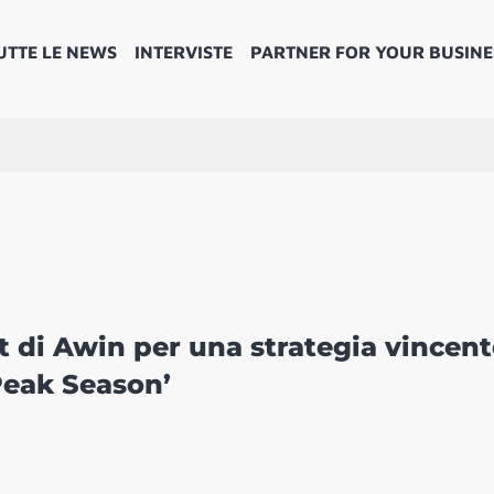
UTTE LE NEWS
INTERVISTE
PARTNER FOR YOUR BUSINE
st di Awin per una strategia vincen
Peak Season’