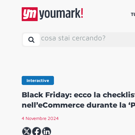
T
cosa stai cercando?
Interactive
Black Friday: ecco la checkli
nell’eCommerce durante la ‘
4 Novembre 2024