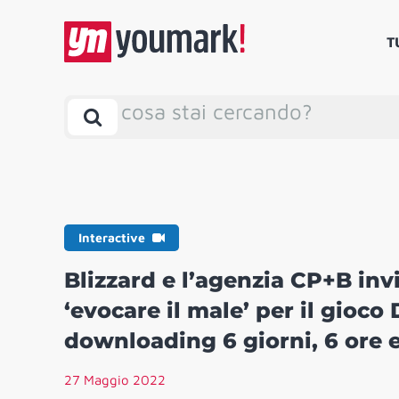
T
cosa stai cercando?
Interactive
Blizzard e l’agenzia CP+B invi
‘evocare il male’ per il gioc
downloading 6 giorni, 6 ore 
27 Maggio 2022