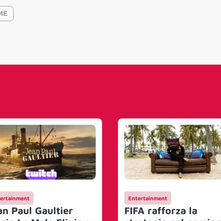
ME
ertainment
Entertainment
an Paul Gaultier
FIFA rafforza la