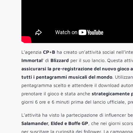
L’agenzia
CP+B
ha creato un’attività social nell’in
Immortal
‘ di
Blizzard
per il suo lancio. Questa attiv
assicurarsi la pre-registrazione del nuovo gioco 
tutti i pentagrammi musicali del mondo
. Utilizza
pentagramma scelto e attendere il download automat
prenotare il gioco è stata anche
strategicamente p
giorni 6 ore e 6 minuti prima del lancio ufficiale, p
L’attività ha visto la partecipazione di influencer 
Salamander, Elded e Boffe GP
, che nei giorni scor
per suscitare la curiosità dei follower. La campag