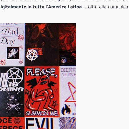
igitalmente in tutta l’America Latina
-, oltre alla comunica