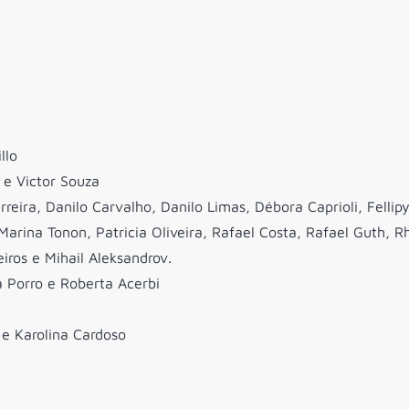
llo
 e Victor Souza
rreira, Danilo Carvalho, Danilo Limas, Débora Caprioli, Fellip
Marina Tonon, Patricia Oliveira, Rafael Costa, Rafael Guth, R
iros e Mihail Aleksandrov.
 Porro e Roberta Acerbi
 e Karolina Cardoso