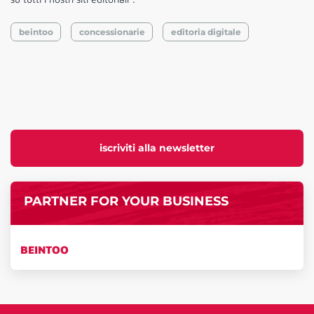
beintoo
concessionarie
editoria digitale
iscriviti alla newsletter
PARTNER FOR YOUR BUSINESS
BEINTOO