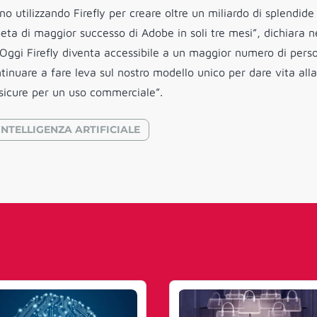
no utilizzando Firefly per creare oltre un miliardo di splendide
eta di maggior successo di Adobe in soli tre mesi”, dichiara n
“Oggi Firefly diventa accessibile a un maggior numero di pers
tinuare a fare leva sul nostro modello unico per dare vita alla
 sicure per un uso commerciale”.
INTELLIGENZA ARTIFICIALE