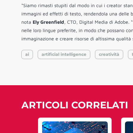
“Siamo rimasti stupiti dal modo in cui i creator stan
immagini ed effetti di testo, rendendola una delle b
nota
Ely Greenfield
, CTO, Digital Media di Adobe. 
nelle loro lingue preferite, in modo che possano con
immaginazione e creare risorse di altissima qualità
ai
artificial intelligence
creatività
ARTICOLI CORRELATI