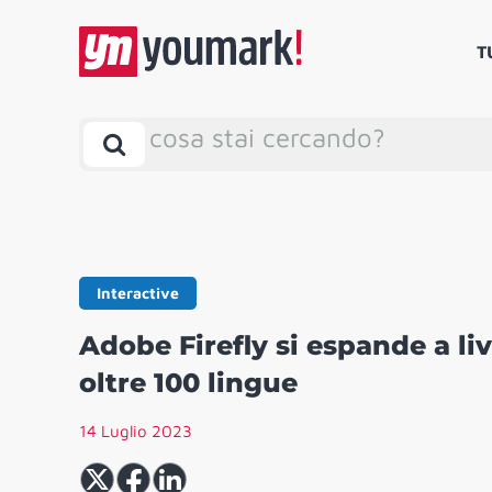
T
cosa stai cercando?
Interactive
Adobe Firefly si espande a li
oltre 100 lingue
14 Luglio 2023