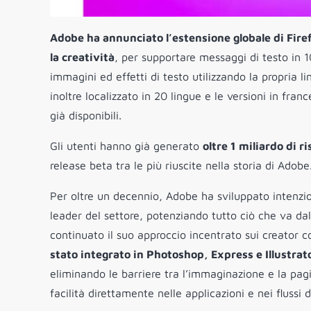
Adobe ha annunciato l’estensione globale di Firefly
la creatività
, per supportare messaggi di testo in 1
immagini ed effetti di testo utilizzando la propria l
inoltre localizzato in 20 lingue e le versioni in fr
già disponibili.
Gli utenti hanno già generato
oltre 1 miliardo di ri
release beta tra le più riuscite nella storia di Adobe
Per oltre un decennio, Adobe ha sviluppato intenzio
leader del settore, potenziando tutto ciò che va dall
continuato il suo approccio incentrato sui creator c
stato integrato in Photoshop, Express e Illustrato
eliminando le barriere tra l’immaginazione e la pag
facilità direttamente nelle applicazioni e nei flussi 