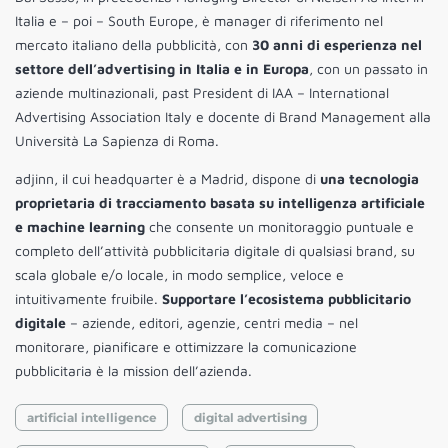
Italia e – poi – South Europe, è manager di riferimento nel
mercato italiano della pubblicità, con
30 anni di esperienza nel
settore dell’advertising in Italia e in Europa
, con un passato in
aziende multinazionali, past President di IAA – International
Advertising Association Italy e docente di Brand Management alla
Università La Sapienza di Roma.
adjinn, il cui headquarter è a Madrid, dispone di
una tecnologia
proprietaria di tracciamento basata su intelligenza artificiale
e machine learning
che consente un monitoraggio puntuale e
completo dell’attività pubblicitaria digitale di qualsiasi brand, su
scala globale e/o locale, in modo semplice, veloce e
intuitivamente fruibile.
Supportare l’ecosistema pubblicitario
digitale
– aziende, editori, agenzie, centri media – nel
monitorare, pianificare e ottimizzare la comunicazione
pubblicitaria è la mission dell’azienda.
artificial intelligence
digital advertising