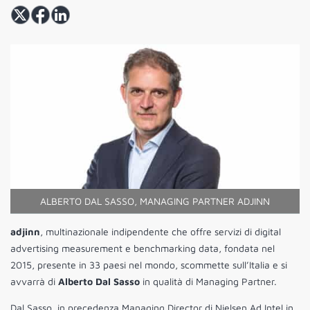
ALBERTO DAL SASSO, MANAGING PARTNER ADJINN
adjinn
, multinazionale indipendente che offre servizi di digital
advertising measurement e benchmarking data, fondata nel
2015, presente in 33 paesi nel mondo, scommette sull’Italia e si
avvarrà di
Alberto Dal Sasso
in qualità di Managing Partner.
Dal Sasso, in precedenza Managing Director di Nielsen Ad Intel in