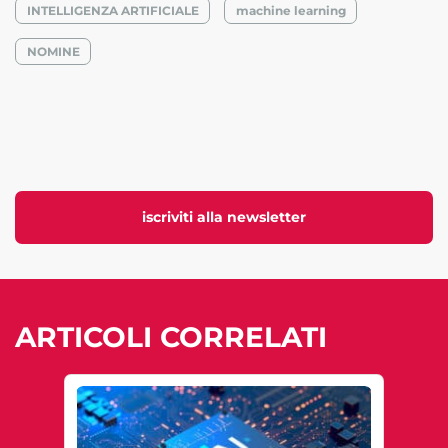
INTELLIGENZA ARTIFICIALE
machine learning
NOMINE
iscriviti alla newsletter
ARTICOLI CORRELATI