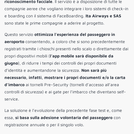
riconoscimento facciale
. Il servizio è a disposizione di tutte le
compagnie aeree che vogliano integrare i loro sistemi di check-in
e boarding con il sistema di FaceBoarding.
Ita Airways e SAS
sono state le prime compagnie a aderire al progetto.
Questo servizio
ottimizza l’esperienza del passeggero in
aeroporto
consentendo, a coloro che si sono precedentemente
registrati tramite i chioschi presenti nello scalo o direttamente dai
propri dispositivi mobili (
l’app mobile sarà disponibile da
giugno
), di ridurre i tempi dei controlli dei propri documenti
d’identità e aumentandone la sicurezza.
Non sarà più
necessario, infatti, mostrare i propri documenti e/o la carta
d’imbarco
ai tornelli Pre-Security (tornelli d’accesso all’area
controlli di sicurezza) e ai gate per l’imbarco che diventano self-
service.
La soluzione è l’evoluzione della precedente fase test e, come
essa,
si basa sulla adesione volontaria del passeggero
con
registrazione annuale o per il singolo volo.