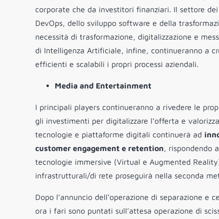
corporate che da investitori finanziari. Il settore dei
DevOps, dello sviluppo software e della trasformazio
necessità di trasformazione, digitalizzazione e messa
di Intelligenza Artificiale, infine, continueranno a 
efficienti e scalabili i propri processi aziendali.
Media and Entertainment
I principali players continueranno a rivedere le pro
gli investimenti per digitalizzare l’offerta e valor
tecnologie e piattaforme digitali continuerà ad
inn
customer engagement e retention
, rispondendo a
tecnologie immersive (Virtual e Augmented Reality)
infrastrutturali/di rete proseguirà nella seconda me
Dopo l’annuncio dell’operazione di separazione e ce
ora i fari sono puntati sull’attesa operazione di sci