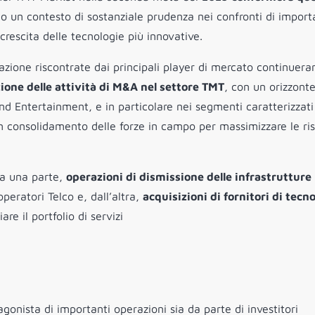
o un contesto di sostanziale prudenza nei confronti di import
crescita delle tecnologie più innovative.
zazione riscontrate dai principali player di mercato continuer
one delle attività di M&A nel settore TMT
, con un orizzont
d Entertainment, e in particolare nei segmenti caratterizzati
n consolidamento delle forze in campo per massimizzare le ri
da una parte,
operazioni di dismissione delle infrastrutture
operatori Telco e, dall’altra,
acquisizioni di fornitori di tecn
are il portfolio di servizi
onista di importanti operazioni sia da parte di investitori