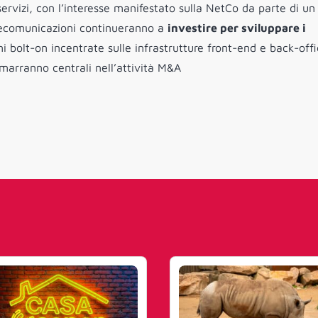
servizi, con l’interesse manifestato sulla NetCo da parte di un
telecomunicazioni continueranno a
investire per sviluppare i
ni bolt-on incentrate sulle infrastrutture front-end e back-offi
rimarranno centrali nell’attività M&A