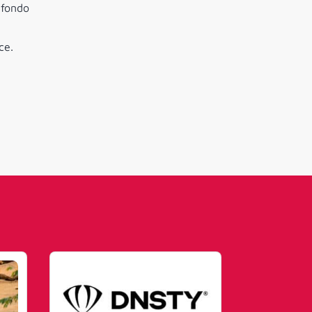
 fondo
ce.