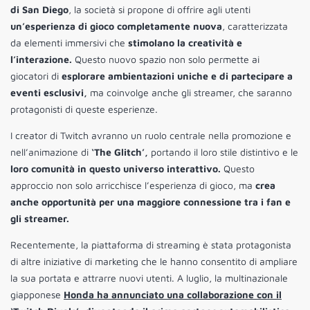
di San Diego
, la società si propone di offrire agli utenti
un’esperienza di gioco completamente nuova
, caratterizzata
da elementi immersivi che
stimolano la creatività e
l’interazione.
Questo nuovo spazio non solo permette ai
giocatori di
esplorare ambientazioni uniche e di partecipare a
eventi esclusivi,
ma coinvolge anche gli streamer, che saranno
protagonisti di queste esperienze.
I creator di Twitch avranno un ruolo centrale nella promozione e
nell’animazione di
‘The Glitch’,
portando il loro stile distintivo e le
loro comunità in questo universo interattivo.
Questo
approccio non solo arricchisce l’esperienza di gioco, ma
crea
anche opportunità per una maggiore connessione tra i fan e
gli streamer.
Recentemente, la piattaforma di streaming è stata protagonista
di altre iniziative di marketing che le hanno consentito di ampliare
la sua portata e attrarre nuovi utenti. A luglio, la multinazionale
giapponese
Honda ha annunciato una collaborazione con il