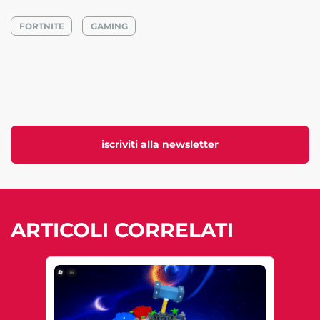
FORTNITE
GAMING
iscriviti alla newsletter
ARTICOLI CORRELATI