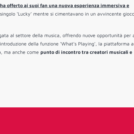
y, ha offerto ai suoi fan una nuova esperienza immersiva e
 singolo ‘Lucky’ mentre si cimentavano in un avvincente gioc
ta al settore della musica, offrendo nuove opportunità per a
’introduzione della funzione ‘What’s Playing’, la piattaforma 
nto, ma anche come
punto di incontro tra creatori musicali e