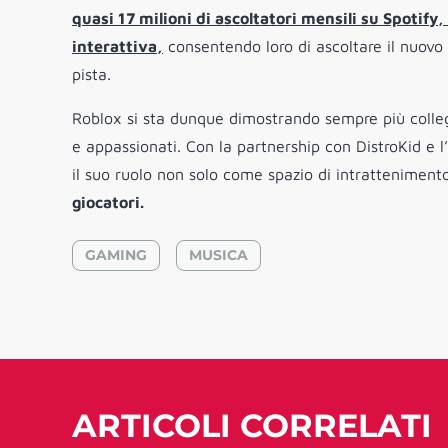
quasi 17 milioni di ascoltatori mensili su Spotif
interattiva,
consentendo loro di ascoltare il nuovo
pista.
Roblox si sta dunque dimostrando sempre più collega
e appassionati. Con la partnership con DistroKid e l
il suo ruolo non solo come spazio di intrattenime
giocatori.
GAMING
MUSICA
ARTICOLI CORRELATI