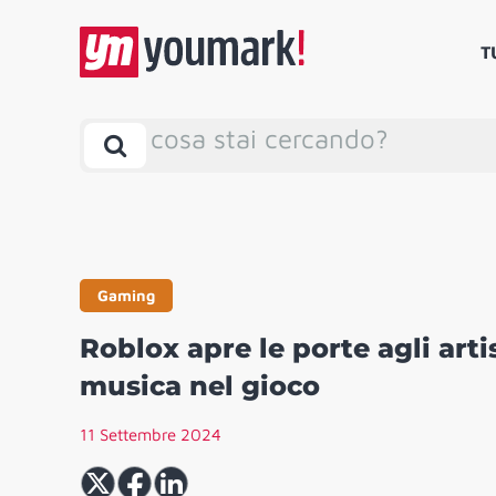
T
cosa stai cercando?
Gaming
Roblox apre le porte agli art
musica nel gioco
11 Settembre 2024