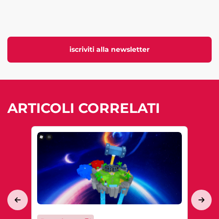
iscriviti alla newsletter
ARTICOLI CORRELATI