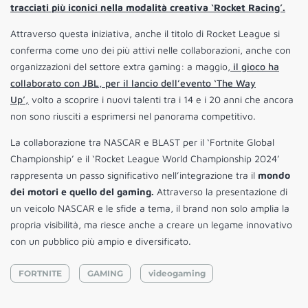
tracciati più iconici nella modalità creativa ‘Rocket Racing’.
Attraverso questa iniziativa, anche il titolo di Rocket League si
conferma come uno dei più attivi nelle collaborazioni, anche con
organizzazioni del settore extra gaming: a maggio,
il gioco ha
collaborato con JBL, per il lancio dell’evento ‘The Way
Up’,
volto a scoprire i nuovi talenti tra i 14 e i 20 anni che ancora
non sono riusciti a esprimersi nel panorama competitivo.
La collaborazione tra NASCAR e BLAST per il ‘Fortnite Global
Championship’ e il ‘Rocket League World Championship 2024’
rappresenta un passo significativo nell’integrazione tra il
mondo
dei motori e quello del gaming.
Attraverso la presentazione di
un veicolo NASCAR e le sfide a tema, il brand non solo amplia la
propria visibilità, ma riesce anche a creare un legame innovativo
con un pubblico più ampio e diversificato.
FORTNITE
GAMING
videogaming