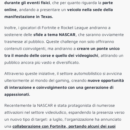
durante gli eventi fisici
, che per quanto riguarda la
parte
online,
andando a presentare un
veicolo nella sede della
manifestazione in Texas.
Inoltre, i giocatori di Fortnite e Rocket League andranno a
sostenere delle
sfide a tema NASCAR,
che saranno ovviamente
trasmesse al pubblico. Queste challenge non solo offriranno
contenuti coinvolgenti, ma andranno a
creare un ponte unico
tra il mondo delle corse e quello dei videogiochi,
attirando un
pubblico ancora più vasto e diversificato.
Attraverso queste iniziative, il settore automobilistico si avvicina
ulteriormente al mondo del gaming, creando
nuove opportunità
di interazione e coinvolgimento con una generazione di
appassionati.
Recentemente la NASCAR è stata protagonista di numerose
attivazioni nel settore videoludico, espandendo la presenza verso
un nuovo tipo di target: a luglio, l’organizzazione ha annunciato
una
collaborazione con Fortnite, portando alcuni dei suoi