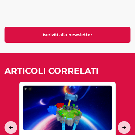
iscriviti alla newsletter
ARTICOLI CORRELATI