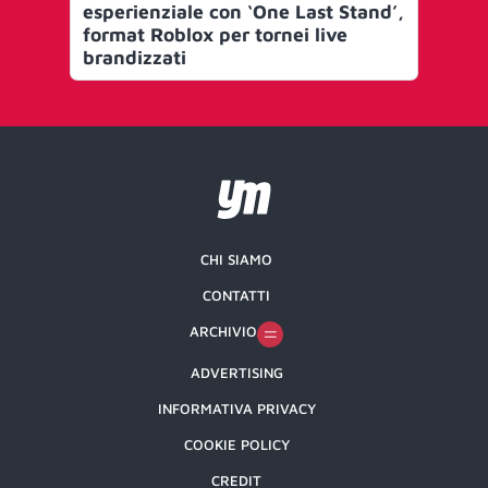
esperienziale con ‘One Last Stand’,
Eli
format Roblox per tornei live
pr
brandizzati
ga
CHI SIAMO
CONTATTI
ARCHIVIO
ADVERTISING
INFORMATIVA PRIVACY
COOKIE POLICY
CREDIT