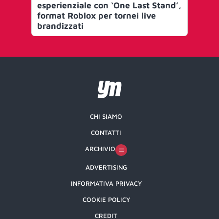
esperienziale con ‘One Last Stand’,
Eli
format Roblox per tornei live
pr
brandizzati
ga
CHI SIAMO
CONTATTI
ARCHIVIO
ADVERTISING
INFORMATIVA PRIVACY
COOKIE POLICY
CREDIT