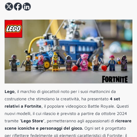
Lego,
il marchio di giocattoli noto per i suoi mattoncini da
costruzione che stimolano la creatività, ha presentato
4 set
relativi a Fortnite,
il popolare videogioco Battle Royale. Questi
nuovi modelli, il cui rilascio è previsto a partire da ottobre 2024
tramite
‘Lego Store’
, permetteranno agli appassionati di
ricreare
scene iconiche e personaggi del gioco.
Ogni set è progettato
per riflettere fedelmente gli elementi caratteristici di Fortnite: il