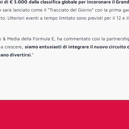
i di € 3.000
dalla classifica globale per incoronare il Gran
ito sarà lanciato come il “Tracciato del Giorno” con la prima ga
 Ulteriori eventi a tempo limitato sono previsti per il 12 e il
 & Media della Formula E, ha commentato così la partnershi
 a crescere,
siamo entusiasti di integrare il nuovo circuito 
sano divertirsi
.”