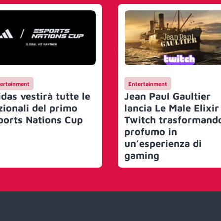
ertainment
Entertainment
das vestirà tutte le
Jean Paul Gaultier
zionali del primo
lancia Le Male Elixir
ports Nations Cup
Twitch trasformando
profumo in
un’esperienza di
gaming