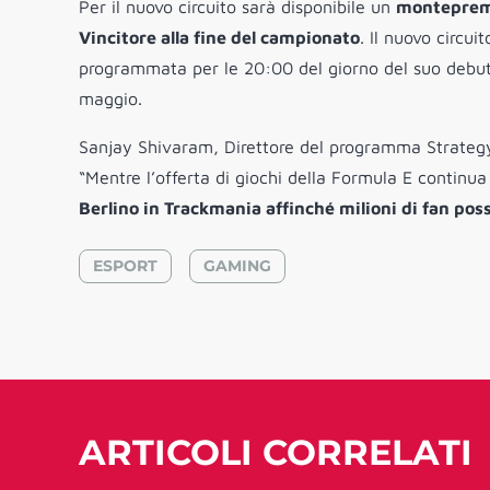
Per il nuovo circuito sarà disponibile un
monteprem
Vincitore alla fine del campionato
. Il nuovo circu
programmata per le 20:00 del giorno del suo debutto.
maggio.
Sanjay Shivaram, Direttore del programma Strategy
“Mentre l’offerta di giochi della Formula E continua
Berlino in Trackmania affinché milioni di fan pos
ESPORT
GAMING
ARTICOLI CORRELATI