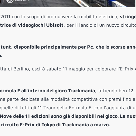
2011 con lo scopo di promuovere la mobilità elettrica,
string
trice di videogiochi Ubisoft
, per il lancio di un nuovo circuito
stunt, disponibile principalmente per Pc, che lo scorso ann
.
ttà di Berlino, uscirà sabato 11 maggio per celebrare l’E-Prix 
 Formula E all’interno del gioco Trackmania,
offrendo ben 12
una parte dedicata alla modalità competitiva con premi fino a
quelle di tutti gli 11 Team della Formula E, con l’aggiunta di 
Nove delle 11 edizioni sono già disponibili nel gioco. La nu
 circuito E-Prix di Tokyo di Trackmania a marzo.