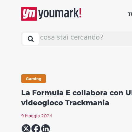
T
cosa stai cercando?
Gaming
La Formula E collabora con U
videogioco Trackmania
9 Maggio 2024