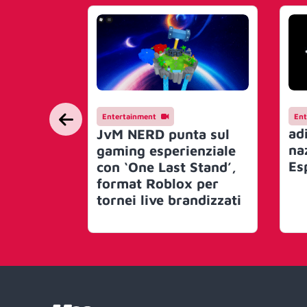
Entertainment
Ent
adi
JvM NERD punta sul
na
gaming esperienziale
Es
con ‘One Last Stand’,
format Roblox per
tornei live brandizzati