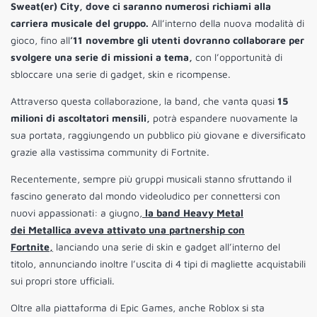
Sweat(er) City, dove ci saranno numerosi richiami alla
carriera musicale del gruppo.
All’interno della nuova modalità di
gioco, fino all
’11 novembre gli utenti dovranno collaborare per
svolgere una serie di missioni a tema,
con l’opportunità di
sbloccare una serie di gadget, skin e ricompense.
Attraverso questa collaborazione, la band, che vanta quasi
15
milioni di ascoltatori mensili,
potrà espandere nuovamente la
sua portata, raggiungendo un pubblico più giovane e diversificato
grazie alla vastissima community di Fortnite.
Recentemente, sempre più gruppi musicali stanno sfruttando il
fascino generato dal mondo videoludico per connettersi con
nuovi appassionati: a giugno,
la band Heavy Metal
dei Metallica aveva attivato una partnership con
Fortnite,
lanciando una serie di skin e gadget all’interno del
titolo, annunciando inoltre l’uscita di 4 tipi di magliette acquistabili
sui propri store ufficiali.
Oltre alla piattaforma di Epic Games, anche Roblox si sta