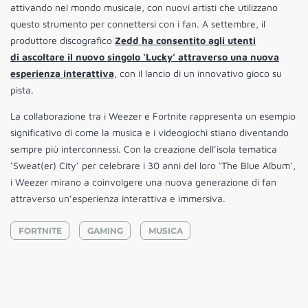
attivando nel mondo musicale, con nuovi artisti che utilizzano
questo strumento per connettersi con i fan. A settembre, il
produttore discografico
Zedd ha consentito agli utenti
di ascoltare il nuovo singolo ‘Lucky’ attraverso una nuova
esperienza interattiva
, con il lancio di un innovativo gioco su
pista.
La collaborazione tra i Weezer e Fortnite rappresenta un esempio
significativo di come la musica e i videogiochi stiano diventando
sempre più interconnessi. Con la creazione dell’isola tematica
‘Sweat(er) City’ per celebrare i 30 anni del loro ‘The Blue Album’,
i Weezer mirano a coinvolgere una nuova generazione di fan
attraverso un’esperienza interattiva e immersiva.
FORTNITE
GAMING
MUSICA