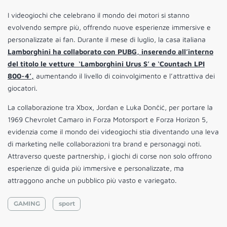
I videogiochi che celebrano il mondo dei motori si stanno
evolvendo sempre più, offrendo nuove esperienze immersive e
personalizzate ai fan. Durante il mese di luglio, la casa italiana
Lamborghini ha collaborato con PUBG, inserendo all’interno
del titolo le vetture ‘Lamborghini Urus S’ e ‘Countach LPI
800-4’,
aumentando il livello di coinvolgimento e l’attrattiva dei
giocatori.
La collaborazione tra Xbox, Jordan e Luka Dončić, per portare la
1969 Chevrolet Camaro in Forza Motorsport e Forza Horizon 5,
evidenzia come il mondo dei videogiochi stia diventando una leva
di marketing nelle collaborazioni tra brand e personaggi noti.
Attraverso queste partnership, i giochi di corse non solo offrono
esperienze di guida più immersive e personalizzate, ma
attraggono anche un pubblico più vasto e variegato.
GAMING
sport