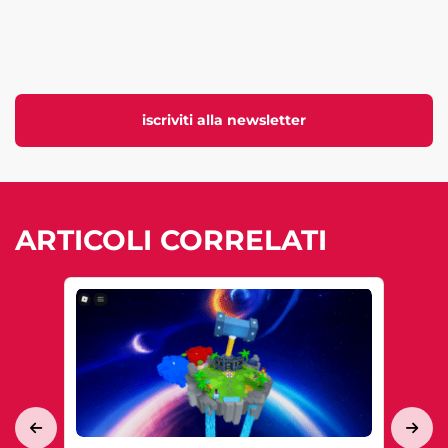
iscriviti alla newsletter
ARTICOLI CORRELATI