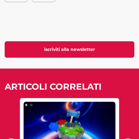
iscriviti alla newsletter
ARTICOLI CORRELATI