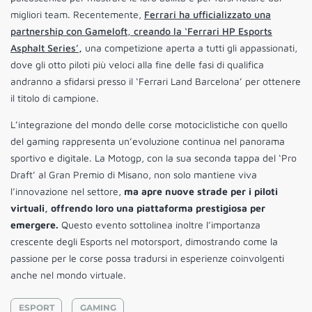
migliori team. Recentemente,
Ferrari ha ufficializzato una
partnership con Gameloft, creando la ‘Ferrari HP Esports
Asphalt Series’
,
una competizione aperta a tutti gli appassionati,
dove gli otto piloti più veloci alla fine delle fasi di qualifica
andranno a sfidarsi presso il ‘Ferrari Land Barcelona’ per ottenere
il titolo di campione.
L’integrazione del mondo delle corse motociclistiche con quello
del gaming rappresenta un’evoluzione continua nel panorama
sportivo e digitale. La Motogp, con la sua seconda tappa del ‘Pro
Draft’ al Gran Premio di Misano, non solo mantiene viva
l’innovazione nel settore,
ma apre nuove strade per i piloti
virtuali, offrendo loro una piattaforma prestigiosa per
emergere.
Questo evento sottolinea inoltre l’importanza
crescente degli Esports nel motorsport, dimostrando come la
passione per le corse possa tradursi in esperienze coinvolgenti
anche nel mondo virtuale.
ESPORT
GAMING