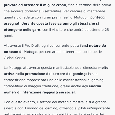
provare ad ottenere il miglior crono,
fino al termine della prova
che avverrà domenica 8 settembre. Per cercare di mantenere
quanta più fedeltà con i gran premi reali di Motogp, i
punteggi
assegnati durante questa fase saranno gli stessi che si
ottengono nelle gare,
con il vincitore che andrà ad ottenere 25
punti.
Attraverso il Pro Draft, ogni concorrente potrà
farsi notare da
un team di Motogp,
per cercare di ottenere un posto per le
Global Series.
La Motogp, attraverso questa manifestazione, si dimostra
molto
attiva nella promozione del settore del gaming:
la sua
competizione rappresenta una delle manifestazioni di gaming
competitivo di maggior tradizione, grazie anche agli
enormi
numeri di interazione raggiunti sui social.
Con questo evento, il settore dei motori dimostra la sua grande
sinergia con il mondo del gaming, offrendo ai piloti un’importante
palcoscenico per mostrare le loro abilità e per farsi notare dai