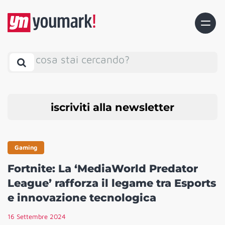
cosa stai cercando?
iscriviti alla newsletter
Gaming
Fortnite: La ‘MediaWorld Predator
League’ rafforza il legame tra Esports
e innovazione tecnologica
16 Settembre 2024