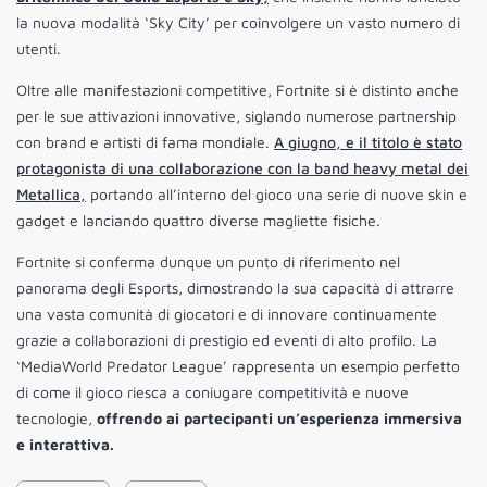
la nuova modalità ‘Sky City’ per coinvolgere un vasto numero di
utenti.
Oltre alle manifestazioni competitive, Fortnite si è distinto anche
per le sue attivazioni innovative, siglando numerose partnership
con brand e artisti di fama mondiale.
A giugno, e il titolo è stato
protagonista di una collaborazione con la band heavy metal dei
Metallica,
portando all’interno del gioco una serie di nuove skin e
gadget e lanciando quattro diverse magliette fisiche.
Fortnite si conferma dunque un punto di riferimento nel
panorama degli Esports, dimostrando la sua capacità di attrarre
una vasta comunità di giocatori e di innovare continuamente
grazie a collaborazioni di prestigio ed eventi di alto profilo. La
‘MediaWorld Predator League’ rappresenta un esempio perfetto
di come il gioco riesca a coniugare competitività e nuove
tecnologie,
offrendo ai partecipanti un’esperienza immersiva
e interattiva.