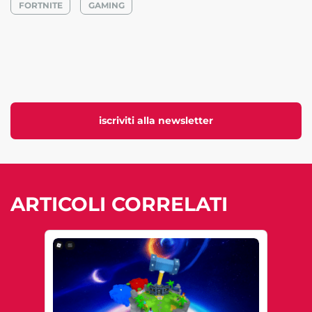
FORTNITE
GAMING
iscriviti alla newsletter
ARTICOLI CORRELATI