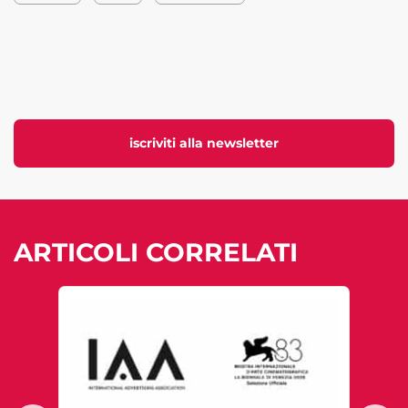
iscriviti alla newsletter
ARTICOLI CORRELATI