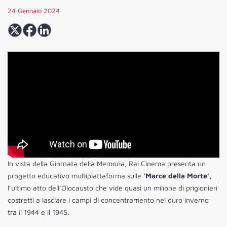
24 Gennaio 2024
In vista della Giornata della Memoria, Rai Cinema presenta un
progetto educativo multipiattaforma sulle
‘Marce della Morte’,
l’ultimo atto dell’Olocausto che vide quasi un milione di prigionieri
costretti a lasciare i campi di concentramento nel duro inverno
tra il 1944 e il 1945.