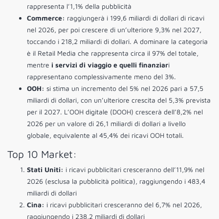
rappresenta l’1,1% della pubblicità
Commerce:
raggiungerà i 199,6 miliardi di dollari di ricavi
nel 2026, per poi crescere di un’ulteriore 9,3% nel 2027,
toccando i 218,2 miliardi di dollari. A dominare la categoria
è il Retail Media che rappresenta circa il 97% del totale,
mentre
i
servizi di viaggio e quelli finanziar
i
rappresentano complessivamente meno del 3%.
OOH:
si stima un incremento del 5% nel 2026 pari a 57,5
miliardi di dollari, con un’ulteriore crescita del 5,3% prevista
per il 2027. L’OOH digitale (DOOH) crescerà dell’8,2% nel
2026 per un valore di 26,1 miliardi di dollari a livello
globale, equivalente al 45,4% dei ricavi OOH totali.
Top 10 Market:
Stati Uniti:
i ricavi pubblicitari cresceranno dell’11,9% nel
2026 (esclusa la pubblicità politica), raggiungendo i 483,4
miliardi di dollari
Cina:
i ricavi pubblicitari cresceranno del 6,7% nel 2026,
raggiungendo i 238,2 miliardi di dollari