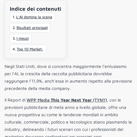
Indice dei contenuti
L’AI domina la scena
Risultati principali
I mezzi
Top 10 Market:
Negli Stati Uniti, dove si concentra maggiormente l’entusiasmo
per l’AI, la crescita della raccolta pubblicitaria dovrebbe
raggiungere l’11,9%, anch’essa in aumento rispetto alla previsione
precedente della media company.
Il Report di
WPP Media
This Year Next Year
(TYNY)
, con le
previsioni pubblicitarie di metà anno a livello globale, offre una
nuova prospettiva su come le tendenze mondiali in ambito
culturale, commerciale, politico e tecnologico stiano plasmando la
industry, delineando i futuri scenari con cui i professionisti del
marketing dovranno confrontarsi nei prossimi anni.