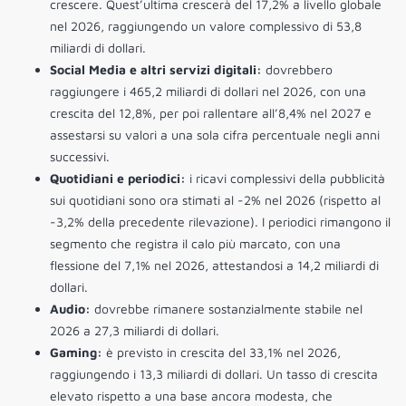
crescere. Quest’ultima crescerà del 17,2% a livello globale
nel 2026, raggiungendo un valore complessivo di 53,8
miliardi di dollari.
Social Media e altri servizi digitali:
dovrebbero
raggiungere i 465,2 miliardi di dollari nel 2026, con una
crescita del 12,8%, per poi rallentare all’8,4% nel 2027 e
assestarsi su valori a una sola cifra percentuale negli anni
successivi.
Quotidiani e periodici:
i ricavi complessivi della pubblicità
sui quotidiani sono ora stimati al -2% nel 2026 (rispetto al
-3,2% della precedente rilevazione). I periodici rimangono il
segmento che registra il calo più marcato, con una
flessione del 7,1% nel 2026, attestandosi a 14,2 miliardi di
dollari.
Audio:
dovrebbe rimanere sostanzialmente stabile nel
2026 a 27,3 miliardi di dollari.
Gaming:
è previsto in crescita del 33,1% nel 2026,
raggiungendo i 13,3 miliardi di dollari. Un tasso di crescita
elevato rispetto a una base ancora modesta, che