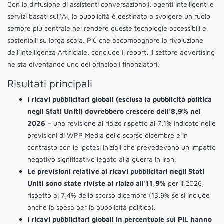
Con la diffusione di assistenti conversazionali, agenti intelligenti e
servizi basati sull’AI, la pubblicità è destinata a svolgere un ruolo
sempre più centrale nel rendere queste tecnologie accessibili e
sostenibili su larga scala. Più che accompagnare la rivoluzione
dell’Intelligenza Artificiale, conclude il report, il settore advertising
ne sta diventando uno dei principali finanziatori.
Risultati principali
I ricavi pubblicitari globali (esclusa la pubblicità politica
negli Stati Uniti) dovrebbero crescere dell’8,9% nel
2026
– una revisione al rialzo rispetto al 7,1% indicato nelle
previsioni di WPP Media dello scorso dicembre e in
contrasto con le ipotesi iniziali che prevedevano un impatto
negativo significativo legato alla guerra in Iran.
Le previsioni relative ai ricavi pubblicitari negli Stati
Uniti sono state riviste al rialzo all’11,9%
per il 2026,
rispetto al 7,4% dello scorso dicembre (13,9% se si include
anche la spesa per la pubblicità politica).
I ricavi pubblicitari globali in percentuale sul PIL hanno