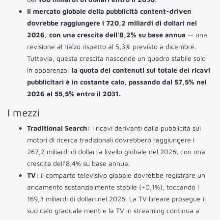
Il mercato globale della pubblicità content-driven
dovrebbe raggiungere i 720,2 miliardi di dollari nel
2026, con una crescita dell’8,2% su base annua
— una
revisione al rialzo rispetto al 5,3% previsto a dicembre.
Tuttavia, questa crescita nasconde un quadro stabile solo
in apparenza:
la quota dei contenuti sul totale dei ricavi
pubblicitari è in costante calo, passando dal 57,5% nel
2026 al 55,5% entro il 2031.
I mezzi
Traditional Search:
i ricavi derivanti dalla pubblicità sui
motori di ricerca tradizionali dovrebbero raggiungere i
267,2 miliardi di dollari a livello globale nel 2026, con una
crescita dell’8,4% su base annua.
TV:
il comparto televisivo globale dovrebbe registrare un
andamento sostanzialmente stabile (+0,1%), toccando i
169,3 miliardi di dollari nel 2026. La TV lineare prosegue il
suo calo graduale mentre la TV in streaming continua a