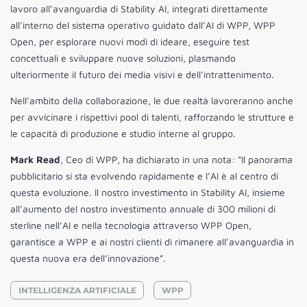
lavoro all’avanguardia di Stability AI, integrati direttamente
all’interno del sistema operativo guidato dall’AI di WPP, WPP
Open, per esplorare nuovi modi di ideare, eseguire test
concettuali e sviluppare nuove soluzioni, plasmando
ulteriormente il futuro dei media visivi e dell’intrattenimento.
Nell’ambito della collaborazione, le due realtà lavoreranno anche
per avvicinare i rispettivi pool di talenti, rafforzando le strutture e
le capacità di produzione e studio interne al gruppo.
Mark Read
, Ceo di WPP, ha dichiarato in una nota: “Il panorama
pubblicitario si sta evolvendo rapidamente e l’AI è al centro di
questa evoluzione. Il nostro investimento in Stability AI, insieme
all’aumento del nostro investimento annuale di 300 milioni di
sterline nell’AI e nella tecnologia attraverso WPP Open,
garantisce a WPP e ai nostri clienti di rimanere all’avanguardia in
questa nuova era dell’innovazione”.
INTELLIGENZA ARTIFICIALE
WPP