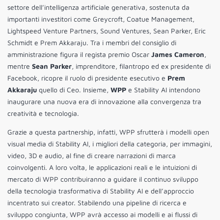
settore dell’intelligenza artificiale generativa, sostenuta da
importanti investitori come Greycroft, Coatue Management,
Lightspeed Venture Partners, Sound Ventures, Sean Parker, Eric
Schmidt e Prem Akkaraju. Tra i membri del consiglio di
amministrazione figura il regista premio Oscar
James Cameron
,
mentre
Sean Parker
, imprenditore, filantropo ed ex presidente di
Facebook, ricopre il ruolo di presidente esecutivo e
Prem
Akkaraju
quello di Ceo. Insieme,
WPP
e Stability AI intendono
inaugurare una nuova era di innovazione alla convergenza tra
creatività e tecnologia.
Grazie a questa partnership, infatti, WPP sfrutterà i modelli open
visual media di Stability AI, i migliori della categoria, per immagini,
video, 3D e audio, al fine di creare narrazioni di marca
coinvolgenti. A loro volta, le applicazioni reali e le intuizioni di
mercato di WPP contribuiranno a guidare il continuo sviluppo
della tecnologia trasformativa di Stability AI e dell’approccio
incentrato sui creator. Stabilendo una pipeline di ricerca e
sviluppo congiunta, WPP avrà accesso ai modelli e ai flussi di