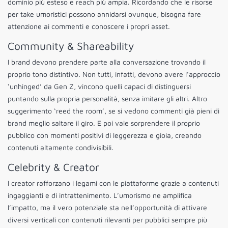
dominio più esteso e reach più ampia. Ricordando che le risorse
per take umoristici possono annidarsi ovunque, bisogna fare
attenzione ai commenti e conoscere i propri asset.
Community & Shareability
I brand devono prendere parte alla conversazione trovando il
proprio tono distintivo. Non tutti, infatti, devono avere l’approccio
‘unhinged’ da Gen Z, vincono quelli capaci di distinguersi
puntando sulla propria personalità, senza imitare gli altri. Altro
suggerimento ‘reed the room’, se si vedono commenti già pieni di
brand meglio saltare il giro. E poi vale sorprendere il proprio
pubblico con momenti positivi di leggerezza e gioia, creando
contenuti altamente condivisibili.
Celebrity & Creator
I creator rafforzano i legami con le piattaforme grazie a contenuti
ingaggianti e di intrattenimento. L’umorismo ne amplifica
l’impatto, ma il vero potenziale sta nell’opportunità di attivare
diversi verticali con contenuti rilevanti per pubblici sempre più