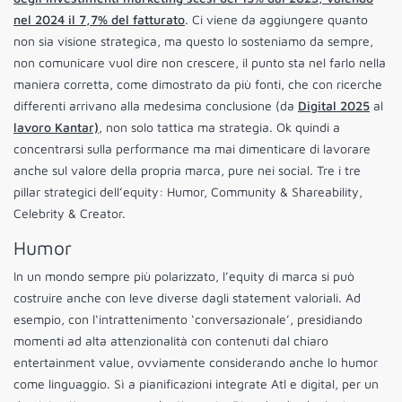
nel 2024 il 7,7% del fatturato
. Ci viene da aggiungere quanto
non sia visione strategica, ma questo lo sosteniamo da sempre,
non comunicare vuol dire non crescere, il punto sta nel farlo nella
maniera corretta, come dimostrato da più fonti, che con ricerche
differenti arrivano alla medesima conclusione (da
Digital 2025
al
lavoro Kantar)
, non solo tattica ma strategia. Ok quindi a
concentrarsi sulla performance ma mai dimenticare di lavorare
anche sul valore della propria marca, pure nei social. Tre i tre
pillar strategici dell’equity: Humor, Community & Shareability,
Celebrity & Creator.
Humor
In un mondo sempre più polarizzato, l’equity di marca si può
costruire anche con leve diverse dagli statement valoriali. Ad
esempio, con l‘intrattenimento ‘conversazionale’, presidiando
momenti ad alta attenzionalità con contenuti dal chiaro
entertainment value, ovviamente considerando anche lo humor
come linguaggio. Sì a pianificazioni integrate Atl e digital, per un