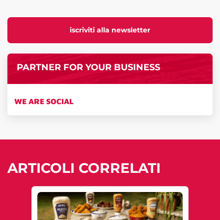
iscriviti alla newsletter
PARTNER FOR YOUR BUSINESS
WE ARE SOCIAL
ARTICOLI CORRELATI