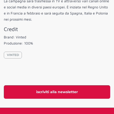
La campagna sarà trasmessa in TV e attraverso vari canali online
e social media in diversi paesi europei. È iniziata nel Regno Unito
e in Francia a febbraio e sarà seguita da Spagna, Italia e Polonia
nei prossimi mesi.
Credit
Brand: Vinted
Produzione: 100%
VINTED
iscriviti alla newsletter