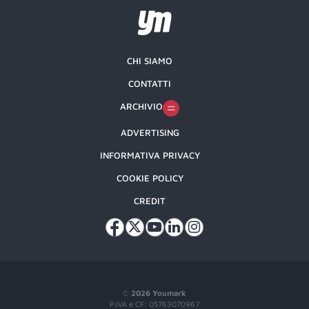
CHI SIAMO
CONTATTI
ARCHIVIO
ADVERTISING
INFORMATIVA PRIVACY
COOKIE POLICY
CREDIT
©
2026 Youmark
P.IVA e CF: 05763070967