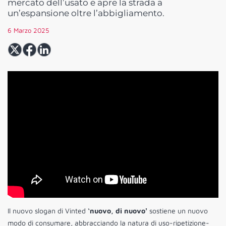
mercato dell’usato e apre la strada a
un’espansione oltre l’abbigliamento.
6 Marzo 2025
Il nuovo slogan di Vinted
‘nuovo, di nuovoʼ
sostiene un nuovo
modo di consumare, abbracciando la natura di uso-ripetizione-