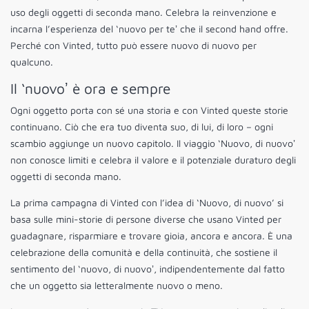
uso degli oggetti di seconda mano. Celebra la reinvenzione e
incarna l’esperienza del ‘nuovo per teʼ che il second hand offre.
Perché con Vinted, tutto può essere nuovo di nuovo per
qualcuno.
Il ‘nuovoʼ è ora e sempre
Ogni oggetto porta con sé una storia e con Vinted queste storie
continuano. Ciò che era tuo diventa suo, di lui, di loro – ogni
scambio aggiunge un nuovo capitolo. Il viaggio ‘Nuovo, di nuovoʼ
non conosce limiti e celebra il valore e il potenziale duraturo degli
oggetti di seconda mano.
La prima campagna di Vinted con l’idea di ‘Nuovo, di nuovo’ si
basa sulle mini-storie di persone diverse che usano Vinted per
guadagnare, risparmiare e trovare gioia, ancora e ancora. È una
celebrazione della comunità e della continuità, che sostiene il
sentimento del ‘nuovo, di nuovoʼ, indipendentemente dal fatto
che un oggetto sia letteralmente nuovo o meno.