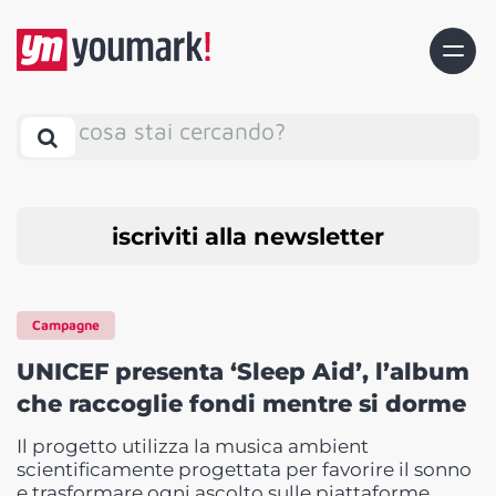
cosa stai cercando?
iscriviti alla newsletter
Campagne
UNICEF presenta ‘Sleep Aid’, l’album
che raccoglie fondi mentre si dorme
Il progetto utilizza la musica ambient
scientificamente progettata per favorire il sonno
e trasformare ogni ascolto sulle piattaforme