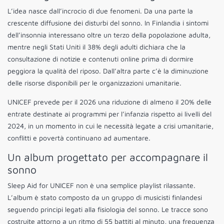
L’idea nasce dall’incrocio di due fenomeni. Da una parte la
crescente diffusione dei disturbi del sonno. In Finlandia i sintomi
dell’insonnia interessano oltre un terzo della popolazione adulta,
mentre negli Stati Uniti il 38% degli adulti dichiara che la
consultazione di notizie e contenuti online prima di dormire
peggiora la qualità del riposo. Dall’altra parte c’è la diminuzione
delle risorse disponibili per le organizzazioni umanitarie.
UNICEF prevede per il 2026 una riduzione di almeno il 20% delle
entrate destinate ai programmi per l’infanzia rispetto ai livelli del
2024, in un momento in cui le necessità legate a crisi umanitarie,
conflitti e povertà continuano ad aumentare.
Un album progettato per accompagnare il
sonno
Sleep Aid for UNICEF non è una semplice playlist rilassante.
L’album è stato composto da un gruppo di musicisti finlandesi
seguendo principi legati alla fisiologia del sonno. Le tracce sono
costruite attorno a un ritmo di 55 battiti al minuto, una frequenza