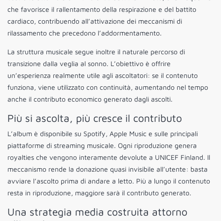
che favorisce il rallentamento della respirazione e del battito
cardiaco, contribuendo all’attivazione dei meccanismi di
rilassamento che precedono l’addormentamento.
La struttura musicale segue inoltre il naturale percorso di
transizione dalla veglia al sonno. L’obiettivo è offrire
un’esperienza realmente utile agli ascoltatori: se il contenuto
funziona, viene utilizzato con continuità, aumentando nel tempo
anche il contributo economico generato dagli ascolti.
Più si ascolta, più cresce il contributo
L’album è disponibile su Spotify, Apple Music e sulle principali
piattaforme di streaming musicale. Ogni riproduzione genera
royalties che vengono interamente devolute a UNICEF Finland. Il
meccanismo rende la donazione quasi invisibile all’utente: basta
avviare l’ascolto prima di andare a letto. Più a lungo il contenuto
resta in riproduzione, maggiore sarà il contributo generato.
Una strategia media costruita attorno