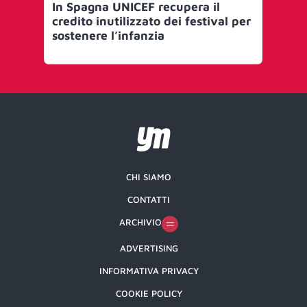
In Spagna UNICEF recupera il
AQu
credito inutilizzato dei festival per
pe
sostenere l’infanzia
vi
CHI SIAMO
CONTATTI
ARCHIVIO
ADVERTISING
INFORMATIVA PRIVACY
COOKIE POLICY