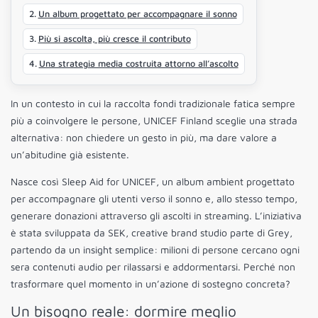
Un album progettato per accompagnare il sonno
Più si ascolta, più cresce il contributo
Una strategia media costruita attorno all’ascolto
In un contesto in cui la raccolta fondi tradizionale fatica sempre
più a coinvolgere le persone, UNICEF Finland sceglie una strada
alternativa: non chiedere un gesto in più, ma dare valore a
un’abitudine già esistente.
Nasce così Sleep Aid for UNICEF, un album ambient progettato
per accompagnare gli utenti verso il sonno e, allo stesso tempo,
generare donazioni attraverso gli ascolti in streaming. L’iniziativa
è stata sviluppata da SEK, creative brand studio parte di Grey,
partendo da un insight semplice: milioni di persone cercano ogni
sera contenuti audio per rilassarsi e addormentarsi. Perché non
trasformare quel momento in un’azione di sostegno concreta?
Un bisogno reale: dormire meglio