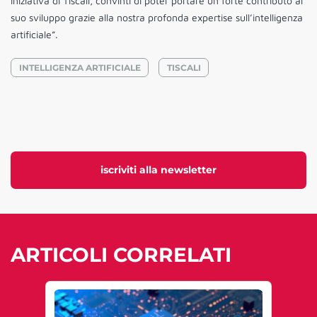
iniziativa di Tiscali, convinti di poter portare un forte contributo al
suo sviluppo grazie alla nostra profonda expertise sull’intelligenza
artificiale”.
INTELLIGENZA ARTIFICIALE
TISCALI
iscriviti alla newsletter
ARTICOLI CORRELATI