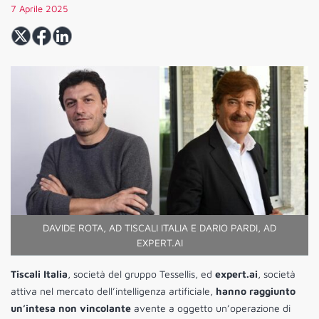
7 Aprile 2025
DAVIDE ROTA, AD TISCALI ITALIA E DARIO PARDI, AD
EXPERT.AI
Tiscali Italia
, società del gruppo Tessellis, ed
expert.ai
, società
attiva nel mercato dell’intelligenza artificiale,
hanno raggiunto
un’intesa non vincolante
avente a oggetto un’operazione di