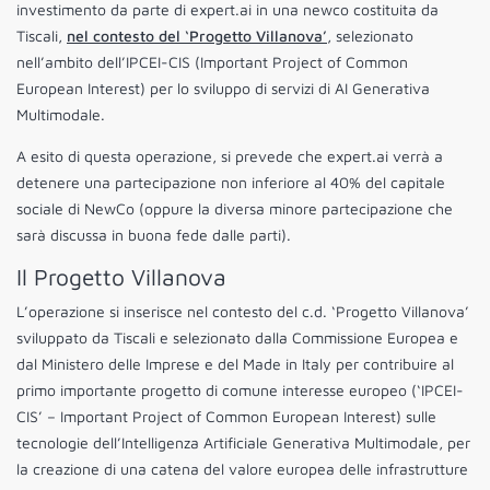
investimento da parte di expert.ai in una newco costituita da
Tiscali,
nel contesto del ‘Progetto Villanova’
, selezionato
nell’ambito dell’IPCEI-CIS (Important Project of Common
European Interest) per lo sviluppo di servizi di AI Generativa
Multimodale.
A esito di questa operazione, si prevede che expert.ai verrà a
detenere una partecipazione non inferiore al 40% del capitale
sociale di NewCo (oppure la diversa minore partecipazione che
sarà discussa in buona fede dalle parti).
Il Progetto Villanova
L’operazione si inserisce nel contesto del c.d. ‘Progetto Villanova’
sviluppato da Tiscali e selezionato dalla Commissione Europea e
dal Ministero delle Imprese e del Made in Italy per contribuire al
primo importante progetto di comune interesse europeo (‘IPCEI-
CIS’ – Important Project of Common European Interest) sulle
tecnologie dell’Intelligenza Artificiale Generativa Multimodale, per
la creazione di una catena del valore europea delle infrastrutture