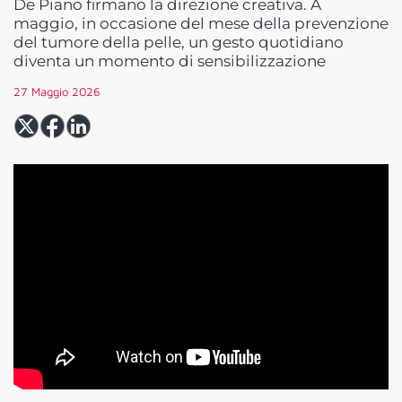
De Piano firmano la direzione creativa. A
maggio, in occasione del mese della prevenzione
del tumore della pelle, un gesto quotidiano
diventa un momento di sensibilizzazione
27 Maggio 2026