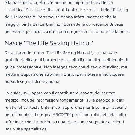
Alla base del progetto c’è anche un’importante evidenza
scientifica. Studi recenti condotti dalla ricercatrice Helen Fleming
dell’Università di Portsmouth hanno infatti mostrato che la
maggior parte dei barbieri non possiede le conoscenze di base
necessarie per riconoscere i primi segnali di un tumore della pelle.
Nasce ‘The Life Saving Haircut’
Da qui prende forma ‘The Life Saving Haircut’, un manuale
gratuito dedicato ai barbieri che ribalta il concetto tradizionale di
guida professionale. Non insegna tecniche di taglio o styling, ma
mette a disposizione strumenti pratici per aiutare a individuare
possibili segnali di melanoma.
La guida, sviluppata con il contributo di esperti del settore
medico, include informazioni fondamentali sulla patologia, dati
relativi al contesto britannico, approfondimenti sui rischi specifici
per gli uomini e la regola ABCDE‘F’ per il controllo dei nei. Inoltre
offre indicazioni pratiche su quando e come suggerire ai clienti
una visita specialistica.