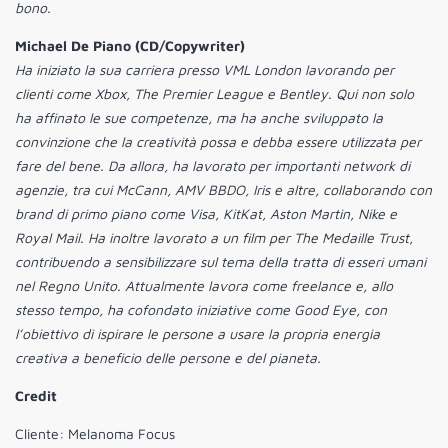
bono.
Michael De Piano (CD/Copywriter)
Ha iniziato la sua carriera presso VML London lavorando per
clienti come Xbox, The Premier League e Bentley. Qui non solo
ha affinato le sue competenze, ma ha anche sviluppato la
convinzione che la creatività possa e debba essere utilizzata per
fare del bene. Da allora, ha lavorato per importanti network di
agenzie, tra cui McCann, AMV BBDO, Iris e altre, collaborando con
brand di primo piano come Visa, KitKat, Aston Martin, Nike e
Royal Mail. Ha inoltre lavorato a un film per The Medaille Trust,
contribuendo a sensibilizzare sul tema della tratta di esseri umani
nel Regno Unito. Attualmente lavora come freelance e, allo
stesso tempo, ha cofondato iniziative come Good Eye, con
l’obiettivo di ispirare le persone a usare la propria energia
creativa a beneficio delle persone e del pianeta.
Credit
Cliente: Melanoma Focus