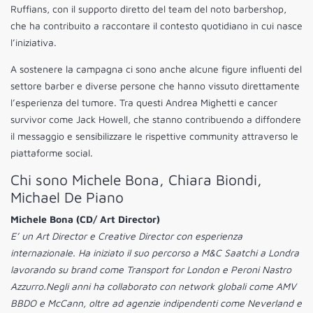
Ruffians, con il supporto diretto del team del noto barbershop,
che ha contribuito a raccontare il contesto quotidiano in cui nasce
l’iniziativa.
A sostenere la campagna ci sono anche alcune figure influenti del
settore barber e diverse persone che hanno vissuto direttamente
l’esperienza del tumore. Tra questi Andrea Mighetti e cancer
survivor come Jack Howell, che stanno contribuendo a diffondere
il messaggio e sensibilizzare le rispettive community attraverso le
piattaforme social.
Chi sono Michele Bona, Chiara Biondi,
Michael De Piano
Michele Bona (CD/ Art Director)
E’ un Art Director e Creative Director con esperienza
internazionale. Ha iniziato il suo percorso a M&C Saatchi a Londra
lavorando su brand come Transport for London e Peroni Nastro
Azzurro.Negli anni ha collaborato con network globali come AMV
BBDO e McCann, oltre ad agenzie indipendenti come Neverland e