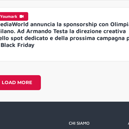
Youmark
ediaWorld annuncia la sponsorship con Olimpi
ilano. Ad Armando Testa la direzione creativa
ello spot dedicato e della prossima campagna 
l Black Friday
LOAD MORE
CHI SIAMO