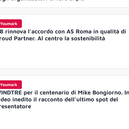
Youmark
8 rinnova l’accordo con AS Roma in qualità di
roud Partner. Al centro la sostenibilità
Youmark
INDTRE per il centenario di Mike Bongiorno. I
ideo inedito il racconto dell’ultimo spot del
resentatore