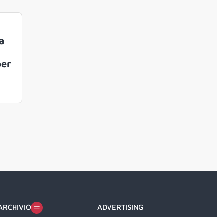
a
per
ARCHIVIO
ADVERTISING