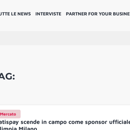
UTTE LE NEWS
INTERVISTE
PARTNER FOR YOUR BUSINE
AG:
Mercato
atispay scende in campo come sponsor ufficiale
limpia Milano