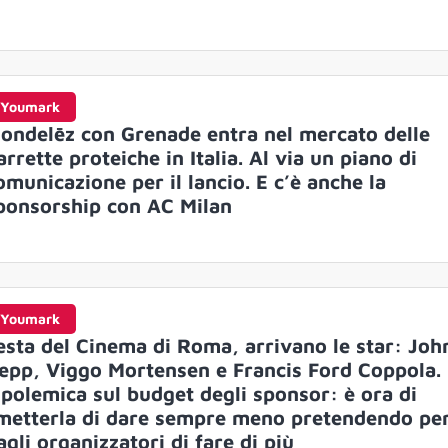
Youmark
ondelēz con Grenade entra nel mercato delle
arrette proteiche in Italia. Al via un piano di
omunicazione per il lancio. E c’è anche la
ponsorship con AC Milan
Youmark
esta del Cinema di Roma, arrivano le star: Jo
epp, Viggo Mortensen e Francis Ford Coppola.
 polemica sul budget degli sponsor: è ora di
metterla di dare sempre meno pretendendo pe
agli organizzatori di fare di più