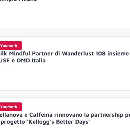
Youmark
ilk Mindful Partner di Wanderlust 108 insieme
USE e OMD Italia
Youmark
ellanova e Caffeina rinnovano la partnership p
l progetto ‘Kellogg’s Better Days’