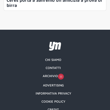
Ceres porta a Sanremo un’amicizia a prova di
birra
CHI SIAMO
CONTATTI
ARCHIVIO
ADVERTISING
INFORMATIVA PRIVACY
COOKIE POLICY
CREDIT