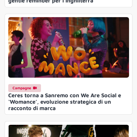
gentle reminder per l’Inghilterra
Campagne
Ceres torna a Sanremo con We Are Social e
‘Womance’, evoluzione strategica di un
racconto di marca