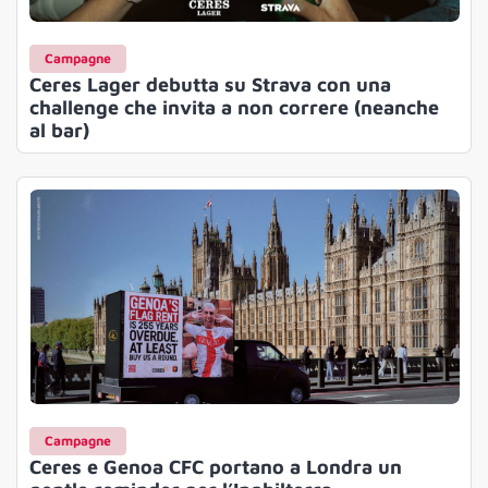
Campagne
Ceres Lager debutta su Strava con una
challenge che invita a non correre (neanche
al bar)
Campagne
Ceres e Genoa CFC portano a Londra un