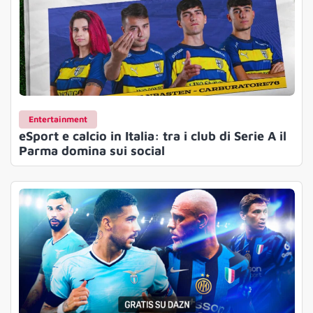
Entertainment
eSport e calcio in Italia: tra i club di Serie A il
Parma domina sui social