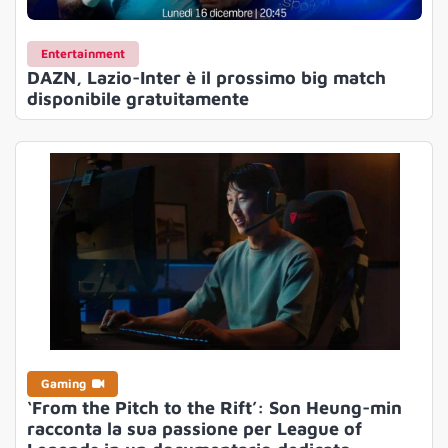
Entertainment
DAZN, Lazio-Inter è il prossimo big match
disponibile gratuitamente
Gaming
‘From the Pitch to the Rift’: Son Heung-min
racconta la sua passione per League of