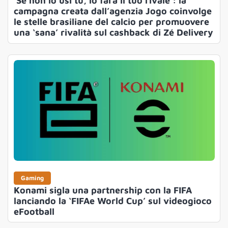
‘Se non lo usi tu, lo farà il tuo rivale’: la
campagna creata dall’agenzia Jogo coinvolge
le stelle brasiliane del calcio per promuovere
una ‘sana’ rivalità sul cashback di Zé Delivery
Gaming
Konami sigla una partnership con la FIFA
lanciando la ‘FIFAe World Cup’ sul videogioco
eFootball