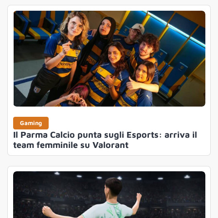
Gaming
Il Parma Calcio punta sugli Esports: arriva il
team femminile su Valorant