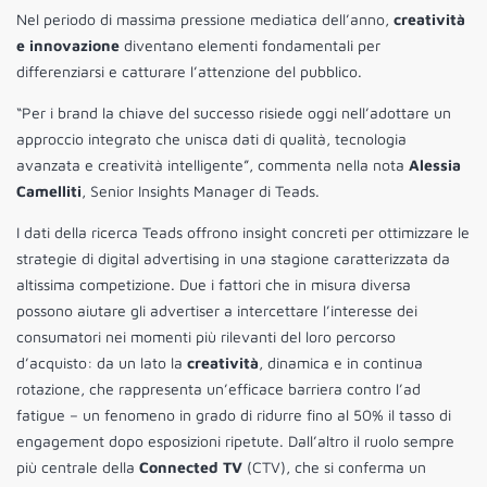
Nel periodo di massima pressione mediatica dell’anno,
creatività
e innovazione
diventano elementi fondamentali per
differenziarsi e catturare l’attenzione del pubblico.
“Per i brand la chiave del successo risiede oggi nell’adottare un
approccio integrato che unisca dati di qualità, tecnologia
avanzata e creatività intelligente”, commenta nella nota
Alessia
Camelliti
, Senior Insights Manager di Teads.
I dati della ricerca Teads offrono insight concreti per ottimizzare le
strategie di digital advertising in una stagione caratterizzata da
altissima competizione. Due i fattori che in misura diversa
possono aiutare gli advertiser a intercettare l’interesse dei
consumatori nei momenti più rilevanti del loro percorso
d’acquisto: da un lato la
creatività
, dinamica e in continua
rotazione, che rappresenta un’efficace barriera contro l’ad
fatigue – un fenomeno in grado di ridurre fino al 50% il tasso di
engagement dopo esposizioni ripetute. Dall’altro il ruolo sempre
più centrale della
Connected TV
(CTV), che si conferma un