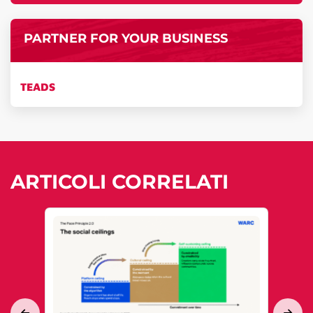
PARTNER FOR YOUR BUSINESS
TEADS
ARTICOLI CORRELATI