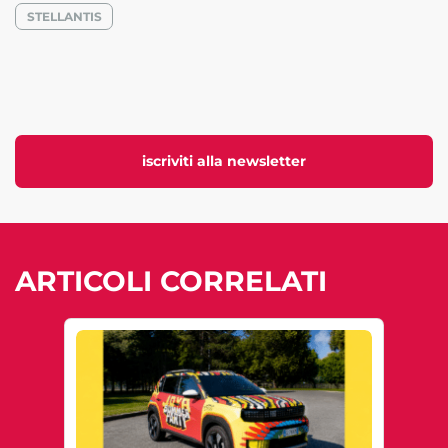
STELLANTIS
iscriviti alla newsletter
ARTICOLI CORRELATI