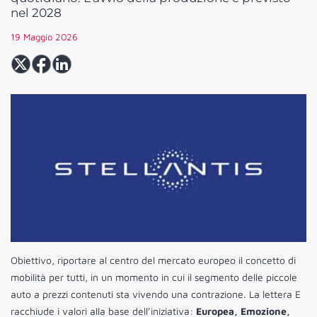
nel 2028
19 Maggio 2026
Obiettivo, riportare al centro del mercato europeo il concetto di
mobilità per tutti, in un momento in cui il segmento delle piccole
auto a prezzi contenuti sta vivendo una contrazione. La lettera E
racchiude i valori alla base dell’iniziativa:
Europea, Emozione,