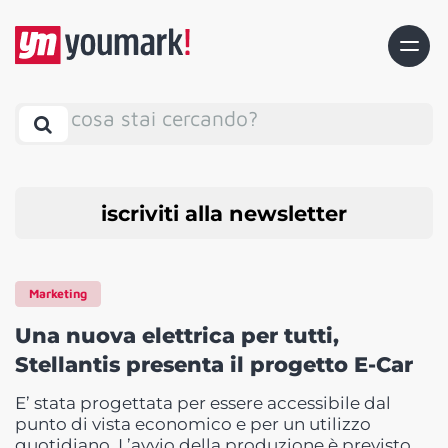
cosa stai cercando?
iscriviti alla newsletter
Marketing
Una nuova elettrica per tutti,
Stellantis presenta il progetto E-Car
E’ stata progettata per essere accessibile dal
punto di vista economico e per un utilizzo
quotidiano. L’avvio della produzione è previsto