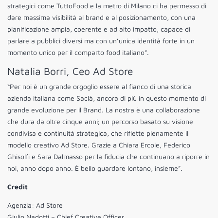
strategici come TuttoFood e la metro di Milano ci ha permesso di
dare massima visibilità al brand e al posizionamento, con una
pianificazione ampia, coerente e ad alto impatto, capace di
parlare a pubblici diversi ma con un’unica identità forte in un
momento unico per il comparto food italiano”.
Natalia Borri, Ceo Ad Store
“Per noi è un grande orgoglio essere al fianco di una storica
azienda italiana come Saclà, ancora di più in questo momento di
grande evoluzione per il Brand. La nostra è una collaborazione
che dura da oltre cinque anni; un percorso basato su visione
condivisa e continuità strategica, che riflette pienamente il
modello creativo Ad Store. Grazie a Chiara Ercole, Federico
Ghisolfi e Sara Dalmasso per la fiducia che continuano a riporre in
noi, anno dopo anno. È bello guardare lontano, insieme”.
Credit
Agenzia: Ad Store
Giulio Nadotti – Chief Creative Officer