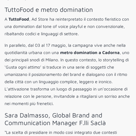
TuttoFood e metro domination
A
TuttoFood
, Ad Store ha reinterpretato il contesto fieristico con
una domination dal tone of voice playful e non convenzionale,
ribaltando codici e linguaggi di settore.
In parallelo, dal 03 al 17 maggio, la campagna vive anche nella
quotidianità urbana con una
metro domination a Cadorna
, uno
dei principali snodi di Milano. In questo contesto, lo storytelling di
‘Gusta ogni attimo’ si traduce in una serie di soggetti che
umanizzano il posizionamento del brand e dialogano con il ritmo
della città con un linguaggio complice, leggero e ironico.
L’attivazione trasforma un luogo di passaggio in un’occasione di
relazione con le persone, invitandole a ritagliarsi un sorriso anche
nei momenti più frenetici.
Sara Dalmasso, Global Brand and
Communication Manager F.lli Saclà
“La scelta di presidiare in modo così integrato due contesti