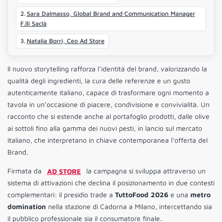
Sara Dalmasso, Global Brand and Communication Manager
F.lli Saclà
Natalia Borri, Ceo Ad Store
Il nuovo storytelling rafforza l’identità del brand, valorizzando la
qualità degli ingredienti, la cura delle referenze e un gusto
autenticamente italiano, capace di trasformare ogni momento a
tavola in un’occasione di piacere, condivisione e convivialità. Un
racconto che si estende anche al portafoglio prodotti, dalle olive
ai sottoli fino alla gamma dei nuovi pesti, in lancio sul mercato
italiano, che interpretano in chiave contemporanea l’offerta del
Brand.
Firmata da
AD STORE
la campagna si sviluppa attraverso un
sistema di attivazioni che declina il posizionamento in due contesti
complementari: il presidio trade a
TuttoFood 2026
e una
metro
domination
nella stazione di Cadorna a Milano, intercettando sia
il pubblico professionale sia il consumatore finale.