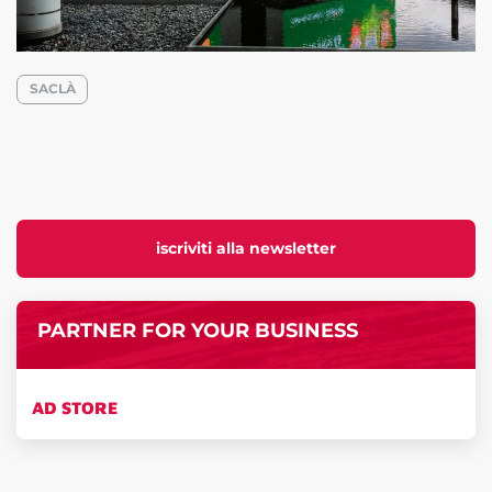
SACLÀ
iscriviti alla newsletter
PARTNER FOR YOUR BUSINESS
AD STORE