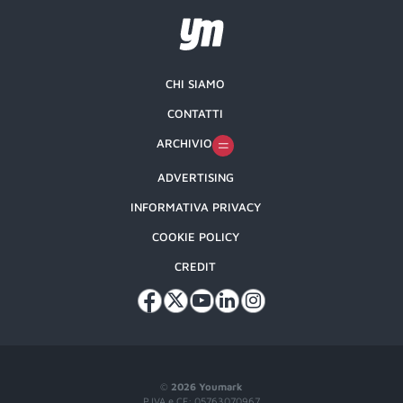
CHI SIAMO
CONTATTI
ARCHIVIO
ADVERTISING
INFORMATIVA PRIVACY
COOKIE POLICY
CREDIT
©
2026 Youmark
P.IVA e CF: 05763070967