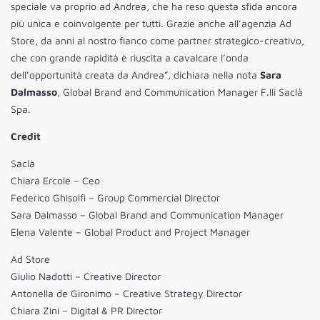
speciale va proprio ad Andrea, che ha reso questa sfida ancora
più unica e coinvolgente per tutti. Grazie anche all’agenzia Ad
Store, da anni al nostro fianco come partner strategico-creativo,
che con grande rapidità è riuscita a cavalcare l’onda
dell’opportunità creata da Andrea”, dichiara nella nota
Sara
Dalmasso
, Global Brand and Communication Manager F.lli Saclà
Spa.
Credit
Saclà
Chiara Ercole – Ceo
Federico Ghisolfi – Group Commercial Director
Sara Dalmasso – Global Brand and Communication Manager
Elena Valente – Global Product and Project Manager
Ad Store
Giulio Nadotti – Creative Director
Antonella de Gironimo – Creative Strategy Director
Chiara Zini – Digital & PR Director