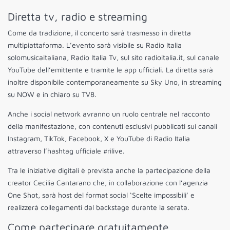
Diretta tv, radio e streaming
Come da tradizione, il concerto sarà trasmesso in diretta
multipiattaforma. L’evento sarà visibile su Radio Italia
solomusicaitaliana, Radio Italia Tv, sul sito radioitalia.it, sul canale
YouTube dell’emittente e tramite le app ufficiali. La diretta sarà
inoltre disponibile contemporaneamente su Sky Uno, in streaming
su NOW e in chiaro su TV8.
Anche i social network avranno un ruolo centrale nel racconto
della manifestazione, con contenuti esclusivi pubblicati sui canali
Instagram, TikTok, Facebook, X e YouTube di Radio Italia
attraverso l’hashtag ufficiale #rilive.
Tra le iniziative digitali è prevista anche la partecipazione della
creator Cecilia Cantarano che, in collaborazione con l’agenzia
One Shot, sarà host del format social ‘Scelte impossibili’ e
realizzerà collegamenti dal backstage durante la serata.
Come partecipare gratuitamente