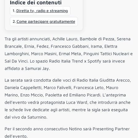
Indice dei contenuti
Diretta tv, radio e streaming
Come partecipare gratuitamente
Tra gli artisti annunciati, Achille Lauro, Bambole di Pezza, Serena
Brancale, Ernia, Fedez, Francesco Gabbani, Irama, Elettra
Lamborghini, Marco Masini, Ermal Meta, Pinguini Tattici Nucleari e
Sal Da Vinci. Lo spazio Radio Italia Trend x Spotify sarà invece
affidato a Samurai Jay.
La serata sarà condotta dalle voci di Radio Italia Giuditta Arecco,
Daniela Cappelletti, Marco Falivelli, Francesca Leto, Mauro
Marino, Enzo Miccio, Paoletta ed Emiliano Picardi. L’anteprima
dell’evento vedrà protagonista Luca Ward, che introdurrà anche
le schede live dedicate agli artisti, mentre la sigla sarà eseguita
dal vivo da Saturnino.
Per il secondo anno consecutivo Notino sarà Presenting Partner
dell’evento.