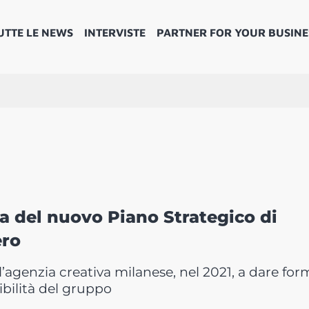
UTTE LE NEWS
INTERVISTE
PARTNER FOR YOUR BUSINE
va del nuovo Piano Strategico di
ero
 l’agenzia creativa milanese, nel 2021, a dare for
ibilità del gruppo