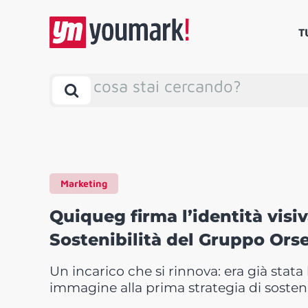
T
cosa stai cercando?
Marketing
Quiqueg firma l’identità visi
Sostenibilità del Gruppo Ors
Un incarico che si rinnova: era già stata
immagine alla prima strategia di sosten