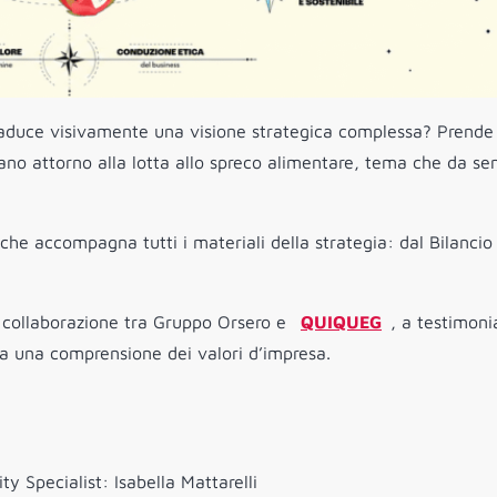
raduce visivamente una visione strategica complessa? Prende
itano attorno alla lotta allo spreco alimentare, tema che da s
 che accompagna tutti i materiali della strategia: dal Bilancio
di collaborazione tra Gruppo Orsero e
QUIQUEG
, a testimon
da una comprensione dei valori d’impresa.
y Specialist: Isabella Mattarelli