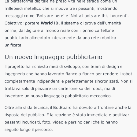
La piattaforma digitale ha preso vita nelle strade come un
millepiedi metallico che si muove tra i passanti, mostrando
messaggi come ‘Bots are here’ e ‘Not all bots are this innocent’.
Obiettivo: portare
World ID,
il sistema di prova dell’umanità
online, dal digitale al mondo reale con il primo cartellone
pubblicitario alimentato interamente da una rete robotica
unificata.
Un nuovo linguaggio pubblicitario
Il progetto ha richiesto mesi di sviluppo, con team di design e
ingegneria che hanno lavorato fianco a fianco per rendere i robot
completamente indipendenti e perfettamente sincronizzati. Non si
trattava solo di piazzare un cartellone su dei robot, ma di
inventare un nuovo linguaggio pubblicitario meccanico.
Oltre alla sfida tecnica, il BotBoard ha dovuto affrontare anche la
risposta del pubblico. E la reazione è stata immediata e positiva:
passanti incuriositi, foto, video e persino cani che lo hanno
seguito lungo il percorso.