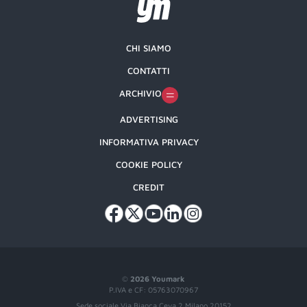
CHI SIAMO
CONTATTI
ARCHIVIO
ADVERTISING
INFORMATIVA PRIVACY
COOKIE POLICY
CREDIT
©
2026 Youmark
P.IVA e CF: 05763070967
Sede sociale Via Bianca Ceva 2 Milano 20152