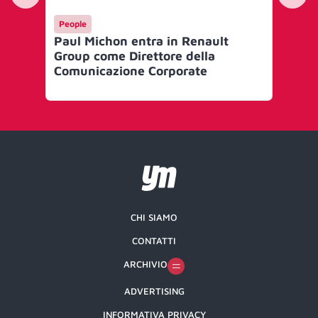
People
Ev
Paul Michon entra in Renault
Re
Group come Direttore della
Ro
Comunicazione Corporate
Tw
CHI SIAMO
CONTATTI
ARCHIVIO
ADVERTISING
INFORMATIVA PRIVACY