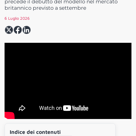
precede il debutto del modello nel mercato
britannico previsto a settembre
6 Luglio 2026
Indice dei contenuti