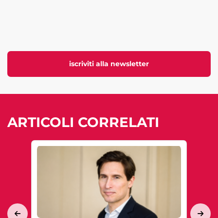
iscriviti alla newsletter
ARTICOLI CORRELATI