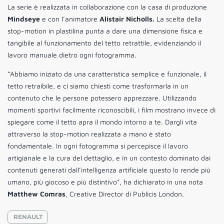
La serie è realizzata in collaborazione con la casa di produzione
Mindseye
e con l’animatore
Alistair Nicholls.
La scelta della
stop-motion in plastilina punta a dare una dimensione fisica e
tangibile al funzionamento del tetto retrattile, evidenziando il
lavoro manuale dietro ogni fotogramma.
“Abbiamo iniziato da una caratteristica semplice e funzionale, il
tetto retraibile, e ci siamo chiesti come trasformarla in un
contenuto che le persone potessero apprezzare. Utilizzando
momenti sportivi facilmente riconoscibili, i film mostrano invece di
spiegare come il tetto apra il mondo intorno a te. Dargli vita
attraverso la stop-motion realizzata a mano è stato
fondamentale. In ogni fotogramma si percepisce il lavoro
artigianale e la cura del dettaglio, e in un contesto dominato dai
contenuti generati dall’intelligenza artificiale questo lo rende più
umano, più giocoso e più distintivo”, ha dichiarato in una nota
Matthew Comras
, Creative Director di Publicis London.
RENAULT