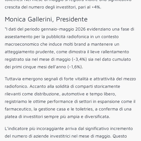
crescita del numero degli investitori, pari al +4%.
Monica Gallerini, Presidente
“I dati del periodo gennaio-maggio 2026 evidenziano una fase di
assestamento per la pubblicità radiofonica in un contesto
macroeconomico che induce molti brand a mantenere un
atteggiamento prudente, come dimostra il lieve rallentamento
registrato sia nel mese di maggio (-3,4%) sia nel dato cumulato
dei primi cinque mesi dell’anno (-1,6%).
Tuttavia emergono segnali di forte vitalità e attrattività del mezzo
radiofonico. Accanto alla solidità di comparti storicamente
rilevanti come distribuzione, automotive e tempo libero,
registriamo le ottime performance di settori in espansione come il
farmaceutico, la gestione casa e le toiletries, a conferma di una
platea di investitori sempre più ampia e diversificata.
L’indicatore più incoraggiante arriva dal significativo incremento
del numero di aziende investitrici nel mese di maggio. Questo