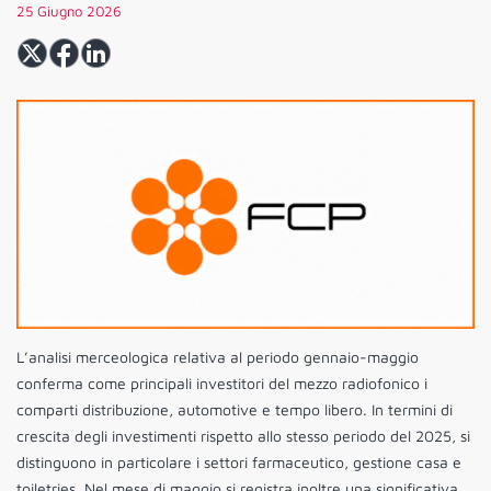
25 Giugno 2026
L’analisi merceologica relativa al periodo gennaio-maggio
conferma come principali investitori del mezzo radiofonico i
comparti distribuzione, automotive e tempo libero. In termini di
crescita degli investimenti rispetto allo stesso periodo del 2025, si
distinguono in particolare i settori farmaceutico, gestione casa e
toiletries. Nel mese di maggio si registra inoltre una significativa