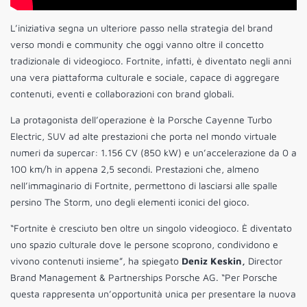
L’iniziativa segna un ulteriore passo nella strategia del brand
verso mondi e community che oggi vanno oltre il concetto
tradizionale di videogioco. Fortnite, infatti, è diventato negli anni
una vera piattaforma culturale e sociale, capace di aggregare
contenuti, eventi e collaborazioni con brand globali.
La protagonista dell’operazione è la Porsche Cayenne Turbo
Electric, SUV ad alte prestazioni che porta nel mondo virtuale
numeri da supercar: 1.156 CV (850 kW) e un’accelerazione da 0 a
100 km/h in appena 2,5 secondi. Prestazioni che, almeno
nell’immaginario di Fortnite, permettono di lasciarsi alle spalle
persino The Storm, uno degli elementi iconici del gioco.
“Fortnite è cresciuto ben oltre un singolo videogioco. È diventato
uno spazio culturale dove le persone scoprono, condividono e
vivono contenuti insieme”, ha spiegato
Deniz Keskin,
Director
Brand Management & Partnerships Porsche AG. “Per Porsche
questa rappresenta un’opportunità unica per presentare la nuova