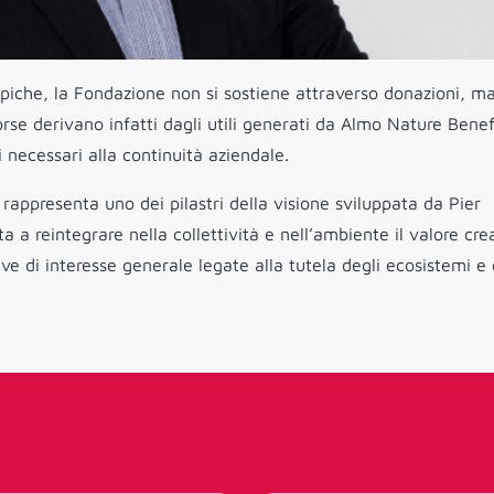
tropiche, la Fondazione non si sostiene attraverso donazioni, m
sorse derivano infatti dagli utili generati da Almo Nature Benef
i necessari alla continuità aziendale.
appresenta uno dei pilastri della visione sviluppata da Pier
a reintegrare nella collettività e nell’ambiente il valore cre
ative di interesse generale legate alla tutela degli ecosistemi e 