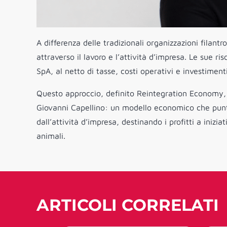
A differenza delle tradizionali organizzazioni filan
attraverso il lavoro e l’attività d’impresa. Le sue ri
SpA, al netto di tasse, costi operativi e investiment
Questo approccio, definito Reintegration Economy, r
Giovanni Capellino: un modello economico che punta 
dall’attività d’impresa, destinando i profitti a inizi
animali.
ARTICOLI CORRELATI