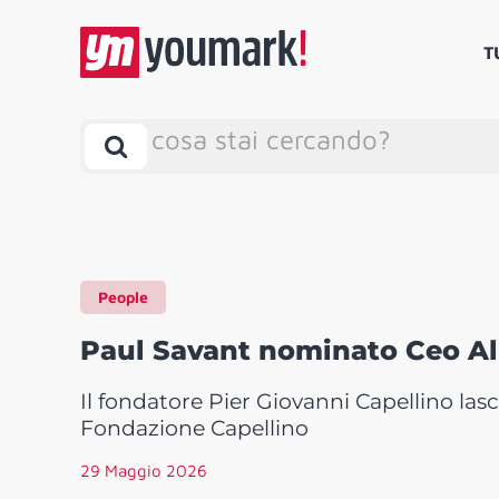
T
cosa stai cercando?
People
Paul Savant nominato Ceo A
Il fondatore Pier Giovanni Capellino lasc
Fondazione Capellino
29 Maggio 2026