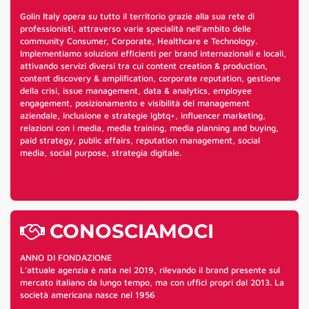
Golin Italy opera su tutto il territorio grazie alla sua rete di
professionisti, attraverso varie specialità nell’ambito delle
community Consumer, Corporate, Healthcare e Technology.
Implementiamo soluzioni efficienti per brand internazionali e locali,
attivando servizi diversi tra cui content creation & production,
content discovery & amplification, corporate reputation, gestione
della crisi, issue management, data & analytics, employee
engagement, posizionamento e visibilità del management
aziendale, inclusione e strategie lgbtq+, influencer marketing,
relazioni con i media, media training, media planning and buying,
paid strategy, public affairs, reputation management, social
media, social purpose, strategia digitale.
CONOSCIAMOCI
ANNO DI FONDAZIONE
L’attuale agenzia è nata nel 2019, rilevando il brand presente sul
mercato italiano da lungo tempo, ma con uffici propri dal 2013. La
società americana nasce nel 1956