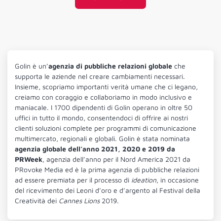
Golin è un’
agenzia di pubbliche relazioni globale
che
supporta le aziende nel creare cambiamenti necessari.
Insieme, scopriamo importanti verità umane che ci legano,
creiamo con coraggio e collaboriamo in modo inclusivo e
maniacale. I 1700 dipendenti di Golin operano in oltre 50
uffici in tutto il mondo, consentendoci di offrire ai nostri
clienti soluzioni complete per programmi di comunicazione
multimercato, regionali e globali. Golin è stata nominata
agenzia globale dell’anno 2021, 2020 e 2019 da
PRWeek
, agenzia dell’anno per il Nord America 2021 da
PRovoke Media ed è la prima agenzia di pubbliche relazioni
ad essere premiata per il processo di
ideation
, in occasione
del ricevimento dei Leoni d’oro e d’argento al Festival della
Creatività dei
Cannes Lions
2019.