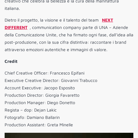
creativo che celebra la bellezza e la cura della manifattura
italiana.
Dietro il progetto, la visione e il talento del team
NEXT
DIFFERENT
, communication company parte di UNA – Aziende
della Comunicazione Unite, che ha firmato ogni fase, dall’idea alla
post-produzione, con la sua cifra distintiva: raccontare i brand
attraverso emozioni autentiche e immagini di valore.
Credit
Chief Creative Officer: Francesco Epifani
Executive Creative Director: Giovanni Trabucco
Account Executive: Jacopo Esposito
Production Director: Giorgia Favaretto
Production Manager: Diego Donetto
Regista – dop: Dejan Lakic
Fotografo: Damiano Ballarin
Production Assistant: Greta Minelle