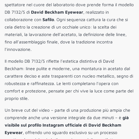
spettatore nel cuore del laboratorio dove prende forma il modello
DB 7132/S di
David Beckham Eyewear
, realizzato in
collaborazione con
Safilo
. Ogni sequenza cattura la cura che si
cela dietro la creazione di un occhiale unico: la scelta dei
materiali, la lavorazione dell’acetato, la definizione delle linee,
fino all’assemblaggio finale, dove la tradizione incontra
l’innovazione.
Il modello DB 7132/S riflette l’estetica distintiva di David
Beckham: linee pulite e moderne, una montatura in acetato dal
carattere deciso e aste trasparenti con nucleo metallico, segno di
robustezza e raffinatezza. Le lenti completano l’opera con
comfort e protezione, pensate per chi vive la luce come parte del
proprio stile.
Un breve cut del video – parte di una produzione più ampia che
comprende anche una versione integrale da due minuti – è
già
visibile sul profilo Instagram ufficiale di David Beckham
Eyewear
, offrendo uno sguardo esclusivo su un processo