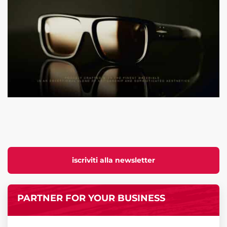
iscriviti alla newsletter
PARTNER FOR YOUR BUSINESS