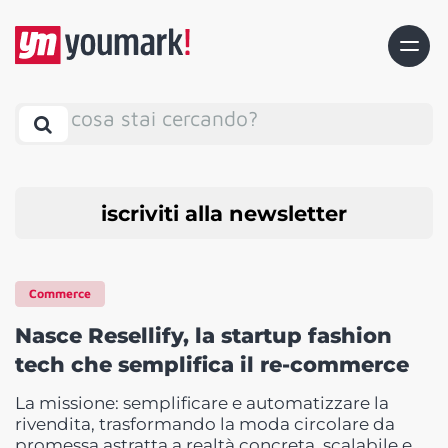
cosa stai cercando?
iscriviti alla newsletter
Commerce
Nasce Resellify, la startup fashion
tech che semplifica il re-commerce
La missione: semplificare e automatizzare la
rivendita, trasformando la moda circolare da
promessa astratta a realtà concreta, scalabile e