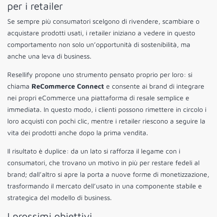
per i retailer
Se sempre più consumatori scelgono di rivendere, scambiare o
acquistare prodotti usati, i retailer iniziano a vedere in questo
comportamento non solo un’opportunità di sostenibilità, ma
anche una leva di business.
Resellify propone uno strumento pensato proprio per loro: si
chiama
ReCommerce Connect
e consente ai brand di integrare
nei propri eCommerce una piattaforma di resale semplice e
immediata. In questo modo, i clienti possono rimettere in circolo i
loro acquisti con pochi clic, mentre i retailer riescono a seguire la
vita dei prodotti anche dopo la prima vendita.
Il risultato è duplice: da un lato si rafforza il legame con i
consumatori, che trovano un motivo in più per restare fedeli al
brand; dall’altro si apre la porta a nuove forme di monetizzazione,
trasformando il mercato dell’usato in una componente stabile e
strategica del modello di business.
I prossimi obiettivi