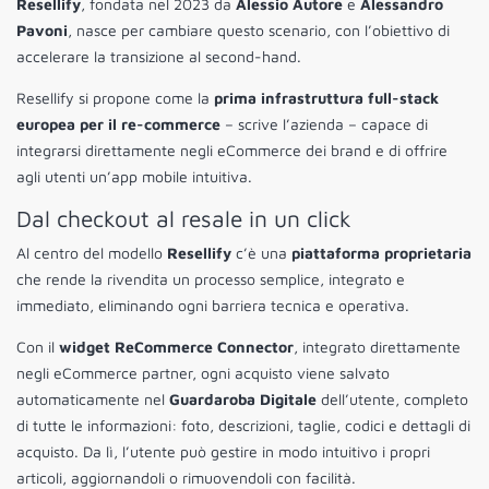
Resellify
, fondata nel 2023 da
Alessio Autore
e
Alessandro
Pavoni
, nasce per cambiare questo scenario, con l’obiettivo di
accelerare la transizione al second-hand.
Resellify si propone come la
prima infrastruttura full-stack
europea per il re-commerce
– scrive l’azienda – capace di
integrarsi direttamente negli eCommerce dei brand e di offrire
agli utenti un’app mobile intuitiva.
Dal checkout al resale in un click
Al centro del modello
Resellify
c’è una
piattaforma proprietaria
che rende la rivendita un processo semplice, integrato e
immediato, eliminando ogni barriera tecnica e operativa.
Con il
widget ReCommerce Connector
, integrato direttamente
negli eCommerce partner, ogni acquisto viene salvato
automaticamente nel
Guardaroba Digitale
dell’utente, completo
di tutte le informazioni: foto, descrizioni, taglie, codici e dettagli di
acquisto. Da lì, l’utente può gestire in modo intuitivo i propri
articoli, aggiornandoli o rimuovendoli con facilità.