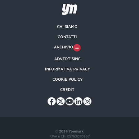
CHI SIAMO
CONTATTI
ARCHIVIO
ADVERTISING
INFORMATIVA PRIVACY
COOKIE POLICY
CREDIT
©
2026 Youmark
P.IVA e CF: 05763070967