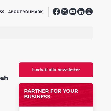
SS
ABOUT YOUMARK
iscriviti alla newsletter
esh
PARTNER FOR YOUR
BUSINESS