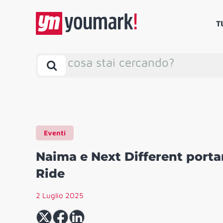
T
cosa stai cercando?
Eventi
Naima e Next Different portan
Ride
2 Luglio 2025