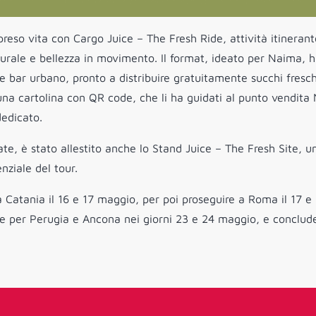
reso vita con Cargo Juice – The Fresh Ride, attività itineran
urale e bellezza in movimento. Il format, ideato per Naima, 
e bar urbano, pronto a distribuire gratuitamente succhi fresch
una cartolina con QR code, che li ha guidati al punto vendita
dedicato.
ate, è stato allestito anche lo Stand Juice – The Fresh Site, u
nziale del tour.
da Catania il 16 e 17 maggio, per poi proseguire a Roma il 17 e
e per Perugia e Ancona nei giorni 23 e 24 maggio, e conclud