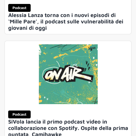
Podcast
Alessia Lanza torna con i nuovi episodi di
‘Mille Pare’, il podcast sulle vulnerabilità dei
giovani di oggi
Podcast
SiVola lancia il primo podcast video in
collaborazione con Spotify. Ospite della prima
puntata, Camihawke