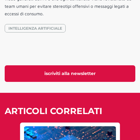
team umani per evitare stereotipi offensivi o messaggi legati a
eccessi di consumo.
INTELLIGENZA ARTIFICIALE
iscriviti alla newsletter
ARTICOLI CORRELATI