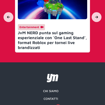
Entertainment
En
JvM NERD punta sul gaming
Je
esperienziale con ‘One Last Stand’,
Eli
format Roblox per tornei live
pr
brandizzati
ga
CHI SIAMO
CONTATTI