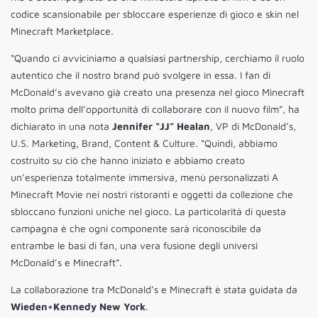
codice scansionabile per sbloccare esperienze di gioco e skin nel
Minecraft Marketplace.
“Quando ci avviciniamo a qualsiasi partnership, cerchiamo il ruolo
autentico che il nostro brand può svolgere in essa. I fan di
McDonald’s avevano già creato una presenza nel gioco Minecraft
molto prima dell’opportunità di collaborare con il nuovo film”, ha
dichiarato in una nota
Jennifer “JJ” Healan
, VP di McDonald’s,
U.S. Marketing, Brand, Content & Culture. “Quindi, abbiamo
costruito su ciò che hanno iniziato e abbiamo creato
un’esperienza totalmente immersiva, menù personalizzati A
Minecraft Movie nei nostri ristoranti e oggetti da collezione che
sbloccano funzioni uniche nel gioco. La particolarità di questa
campagna è che ogni componente sarà riconoscibile da
entrambe le basi di fan, una vera fusione degli universi
McDonald’s e Minecraft”.
La collaborazione tra McDonald’s e Minecraft è stata guidata da
Wieden+Kennedy New York
.