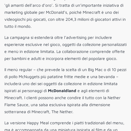
‘gli amanti dell’arco d’oro’. Si tratta di un’importante iniziativa di
marketing globale per McDonald’s, poiché Minecraft è uno dei
videogiochi più giocati, con oltre 204,3 milioni di giocatori attivi in
tutto il mondo.
La campagna si estenderà oltre l’advertising per includere
esperienze esclusive nel gioco, oggetti da collezione personalizzati
e menù in edizione limitata. La collaborazione comprende offerte
per bambini e adulti e incorpora elementi del popolare gioco.
Il menù regular – che prevede la scelta di un Big Mac o di 10 pezzi
di pollo McNuggets più patatine fritte medie e una bevanda –
includerà uno dei sei oggetti da collezione in edizione limitata
ispirati ai personaggi di
McDonaldland
e agli elementi di
Minecraft. I clienti possono anche condire il tutto con la Nether
Flame Sauce, una salsa esclusiva ispirata alla dimensione
sotterranea di Minecraft, The Nether.
La versione Happy Meal comprende i piatti tradizionali del menu,
ma è accompagnata da una miniatura ispirata al film e da un