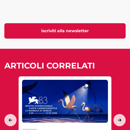
iscriviti alla newsletter
ARTICOLI CORRELATI