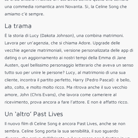
una commedia romantica anni Novanta. Sì, la Celine Song che
amiamo c’è sempre.
La trama
È la storia di Lucy (Dakota Johnson), una combina matrimoni.
Lavora per un’agenzia, che si chiama Adore. Upgrade delle
vecchie agenzie matrimoniali, versione personalizzata delle app di
dating o un aggiornamento ai nostri tempi della Emma di Jane
Austen, quel bellissimo personaggio letterario che aveva un senso
tutto suo per unire le persone? Lucy, al matrimonio di una sua
cliente, incontra il partito perfetto, Harry (Pedro Pascal): è bello,
alto, colto, e molto molto ricco. Ma ritrova anche il suo vecchio
amore, John (Chris Evans), che lavora come cameriere al
ricevimento, prova ancora a fare l’attore. E non è affatto ricco.
Un ‘altro’ Past Lives
Il nuovo film di Celine Song è ancora Past Lives, anche se non
sembra. Celine Song porta la sua sensibilità, il suo sguardo