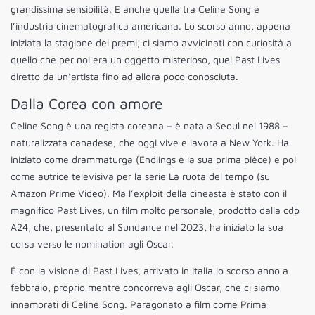
grandissima sensibilità. E anche quella tra Celine Song e
l’industria cinematografica americana. Lo scorso anno, appena
iniziata la stagione dei premi, ci siamo avvicinati con curiosità a
quello che per noi era un oggetto misterioso, quel Past Lives
diretto da un’artista fino ad allora poco conosciuta.
Dalla Corea con amore
Celine Song è una regista coreana – è nata a Seoul nel 1988 –
naturalizzata canadese, che oggi vive e lavora a New York. Ha
iniziato come drammaturga (Endlings è la sua prima pièce) e poi
come autrice televisiva per la serie La ruota del tempo (su
Amazon Prime Video). Ma l’exploit della cineasta è stato con il
magnifico Past Lives, un film molto personale, prodotto dalla cdp
A24, che, presentato al Sundance nel 2023, ha iniziato la sua
corsa verso le nomination agli Oscar.
È con la visione di Past Lives, arrivato in Italia lo scorso anno a
febbraio, proprio mentre concorreva agli Oscar, che ci siamo
innamorati di Celine Song. Paragonato a film come Prima